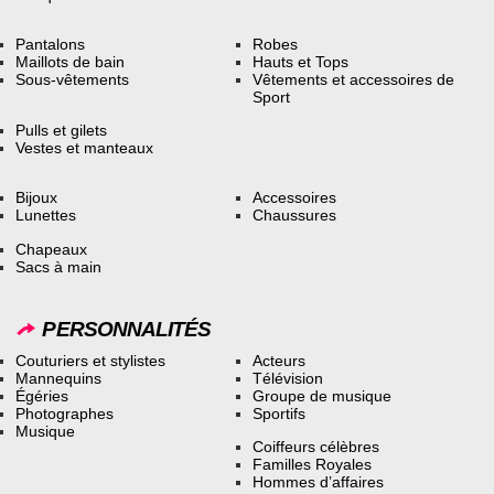
Pantalons
Robes
Maillots de bain
Hauts et Tops
Sous-vêtements
Vêtements et accessoires de
Sport
Pulls et gilets
Vestes et manteaux
Bijoux
Accessoires
Lunettes
Chaussures
Chapeaux
Sacs à main
PERSONNALITÉS
Couturiers et stylistes
Acteurs
Mannequins
Télévision
Égéries
Groupe de musique
Photographes
Sportifs
Musique
Coiffeurs célèbres
Familles Royales
Hommes d’affaires