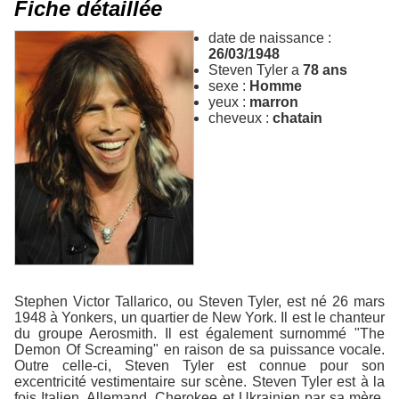
Fiche détaillée
date de naissance :
26/03/1948
Steven Tyler a
78 ans
sexe :
Homme
yeux :
marron
cheveux :
chatain
Stephen Victor Tallarico, ou Steven Tyler, est né 26 mars
1948 à Yonkers, un quartier de New York. Il est le chanteur
du groupe Aerosmith. Il est également surnommé "The
Demon Of Screaming" en raison de sa puissance vocale.
Outre celle-ci, Steven Tyler est connue pour son
excentricité vestimentaire sur scène. Steven Tyler est à la
fois Italien, Allemand, Cherokee et Ukrainien par sa mère.