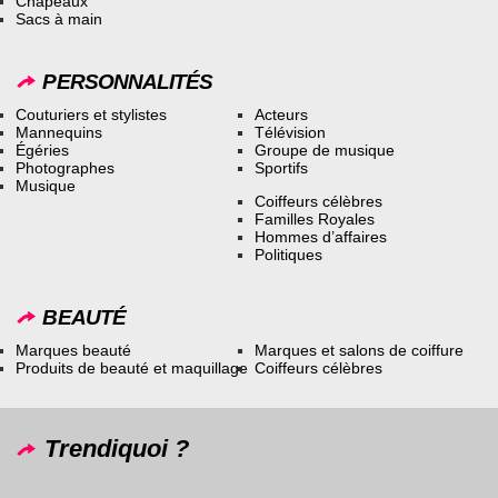
Chapeaux
Sacs à main
PERSONNALITÉS
Couturiers et stylistes
Acteurs
Mannequins
Télévision
Égéries
Groupe de musique
Photographes
Sportifs
Musique
Coiffeurs célèbres
Familles Royales
Hommes d’affaires
Politiques
BEAUTÉ
Marques beauté
Marques et salons de coiffure
Produits de beauté et maquillage
Coiffeurs célèbres
Trendiquoi ?