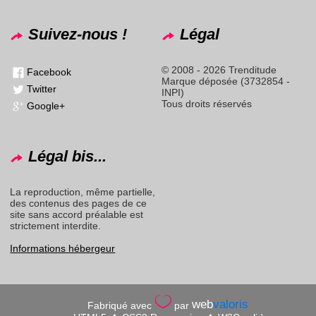
Suivez-nous !
Légal
© 2008 - 2026 Trenditude
Facebook
Marque déposée (3732854 -
Twitter
INPI)
Tous droits réservés
Google+
Légal bis...
La reproduction, même partielle,
des contenus des pages de ce
site sans accord préalable est
strictement interdite.
Informations hébergeur
web
valoris
Fabriqué avec
par