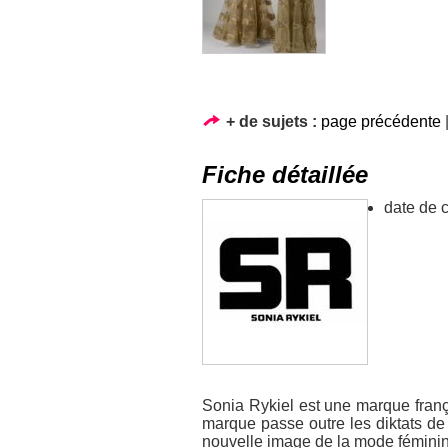
+ de sujets :
page précédente
Fiche détaillée
date de c
Sonia Rykiel est une marque franç
marque passe outre les diktats de
nouvelle image de la mode féminin