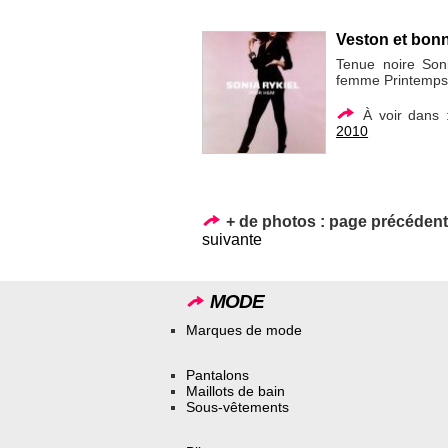
Veston et bonn
Tenue noire Soni
femme Printemps
À voir dans
2010
+ de photos :
page précéden
suivante
MODE
Marques de mode
Pantalons
Maillots de bain
Sous-vêtements