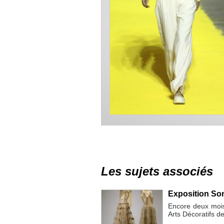
Les sujets associés
Exposition Son
Encore deux mois
Arts Décoratifs de