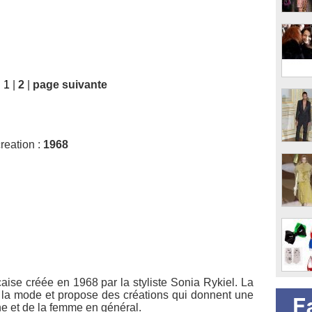
|
1
|
2
|
page suivante
reation :
1968
aise créée en 1968 par la styliste Sonia Rykiel. La
 la mode et propose des créations qui donnent une
e et de la femme en général.