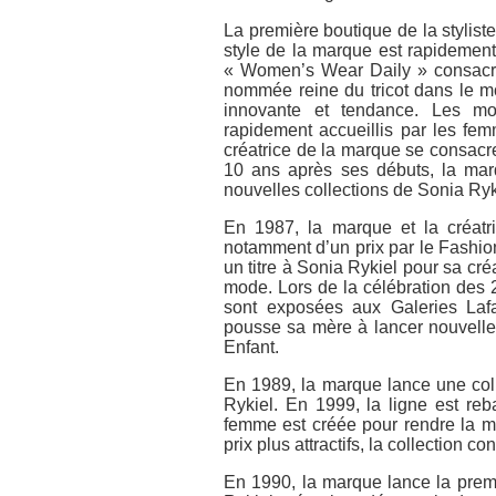
La première boutique de la stylist
style de la marque est rapidemen
« Women’s Wear Daily » consacre 
nommée reine du tricot dans le m
innovante et tendance. Les mo
rapidement accueillis par les fe
créatrice de la marque se consacre
10 ans après ses débuts, la mar
nouvelles collections de Sonia Ry
En 1987, la marque et la créatr
notamment d’un prix par le Fashion
un titre à Sonia Rykiel pour sa cré
mode. Lors de la célébration des 
sont exposées aux Galeries Laf
pousse sa mère à lancer nouvelle 
Enfant.
En 1989, la marque lance une colle
Rykiel. En 1999, la ligne est reb
femme est créée pour rendre la m
prix plus attractifs, la collection c
En 1990, la marque lance la premi