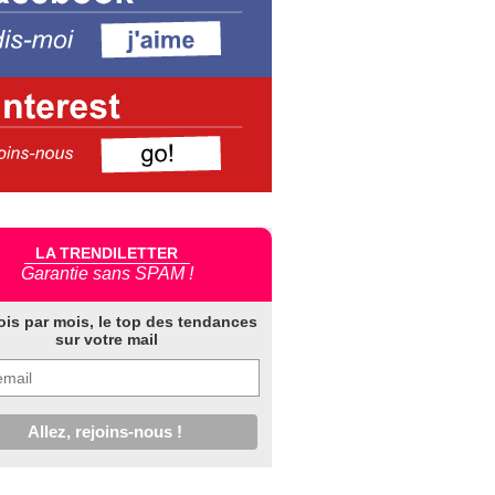
LA TRENDILETTER
Garantie sans SPAM !
ois par mois, le top des tendances
sur votre mail