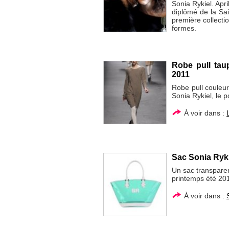
Sonia Rykiel. Apri
diplômé de la Sai
première collecti
formes.
Robe pull tau
2011
Robe pull couleu
Sonia Rykiel, le
À voir dans :
Sac Sonia Ryki
Un sac transparen
printemps été 20
À voir dans :