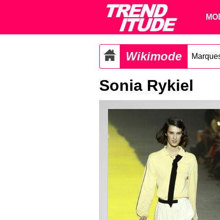
MO
Wikimode
Marque
Sonia Rykiel