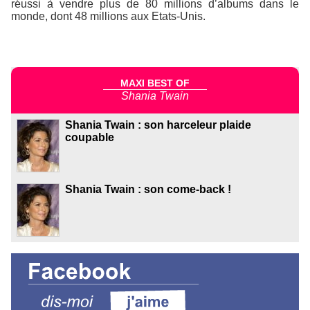
réussi à vendre plus de 80 millions d’albums dans le
monde, dont 48 millions aux Etats-Unis.
MAXI BEST OF
Shania Twain
Shania Twain : son harceleur plaide
coupable
Shania Twain : son come-back !