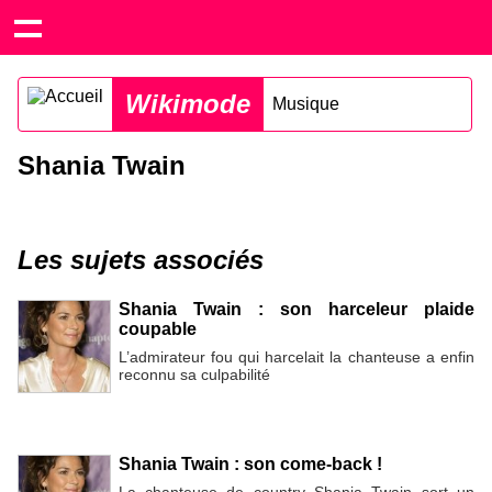
Wikimode
Musique
Shania Twain
Les sujets associés
Shania Twain : son harceleur plaide
coupable
L’admirateur fou qui harcelait la chanteuse a enfin
reconnu sa culpabilité
Shania Twain : son come-back !