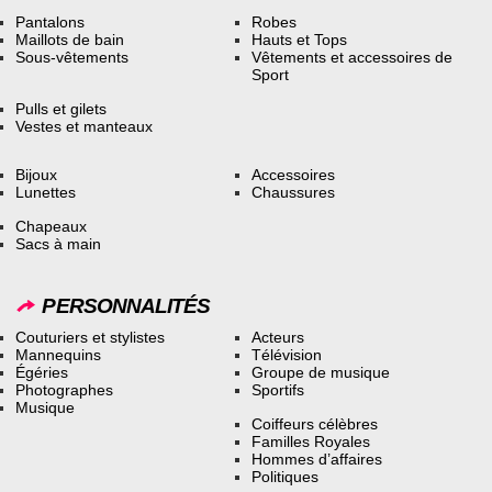
Pantalons
Robes
Maillots de bain
Hauts et Tops
Sous-vêtements
Vêtements et accessoires de
Sport
Pulls et gilets
Vestes et manteaux
Bijoux
Accessoires
Lunettes
Chaussures
Chapeaux
Sacs à main
PERSONNALITÉS
Couturiers et stylistes
Acteurs
Mannequins
Télévision
Égéries
Groupe de musique
Photographes
Sportifs
Musique
Coiffeurs célèbres
Familles Royales
Hommes d’affaires
Politiques