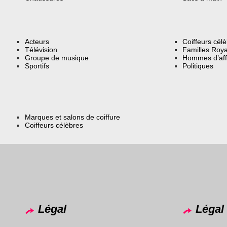
Acteurs
Coiffeurs cél
Télévision
Familles Roya
Groupe de musique
Hommes d’aff
Sportifs
Politiques
Marques et salons de coiffure
Coiffeurs célèbres
Légal
Légal 