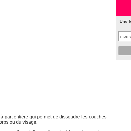
Une f
 à part entière qui permet de dissoudre les couches
orps ou du visage.