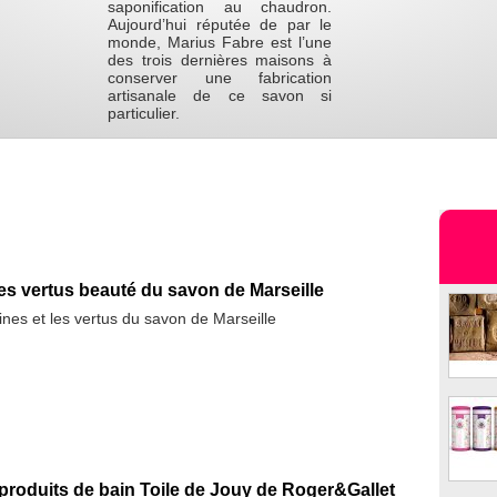
saponification au chaudron.
Aujourd’hui réputée de par le
monde, Marius Fabre est l’une
des trois dernières maisons à
conserver une fabrication
artisanale de ce savon si
particulier.
s vertus beauté du savon de Marseille
ines et les vertus du savon de Marseille
produits de bain Toile de Jouy de Roger&Gallet