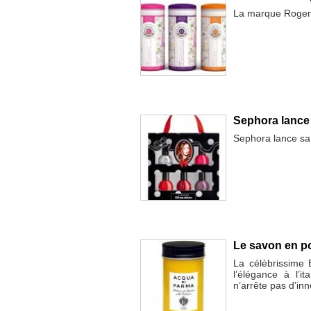
La marque Roger&G
Sephora lance 
Sephora lance sa
Le savon en p
La célèbrissime
l’élégance à l’i
n’arrête pas d’inn