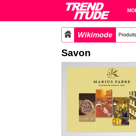
MO
Wikimode
Produit
Savon