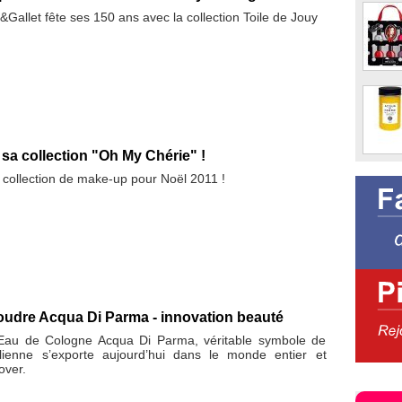
allet fête ses 150 ans avec la collection Toile de Jouy
sa collection "Oh My Chérie" !
 collection de make-up pour Noël 2011 !
oudre Acqua Di Parma - innovation beauté
 Eau de Cologne Acqua Di Parma, véritable symbole de
talienne s’exporte aujourd’hui dans le monde entier et
over.