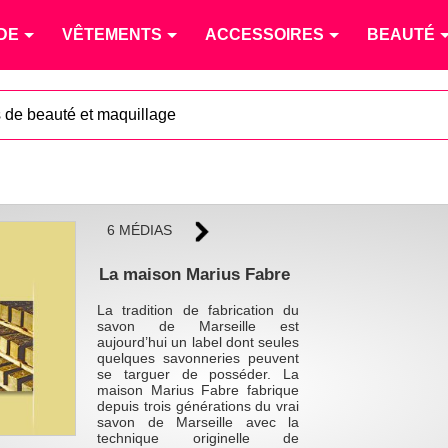
DE
VÊTEMENTS
ACCESSOIRES
BEAUTÉ
s de beauté et maquillage
6 MÉDIAS
La maison Marius Fabre
La tradition de fabrication du
savon de Marseille est
aujourd’hui un label dont seules
quelques savonneries peuvent
se targuer de posséder. La
maison Marius Fabre fabrique
depuis trois générations du vrai
savon de Marseille avec la
technique originelle de