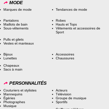
MODE
Marques de mode
Tendances de mode
Pantalons
Robes
Maillots de bain
Hauts et Tops
Sous-vêtements
Vêtements et accessoires de
Sport
Pulls et gilets
Vestes et manteaux
Bijoux
Accessoires
Lunettes
Chaussures
Chapeaux
Sacs à main
PERSONNALITÉS
Couturiers et stylistes
Acteurs
Mannequins
Télévision
Égéries
Groupe de musique
Photographes
Sportifs
Musique