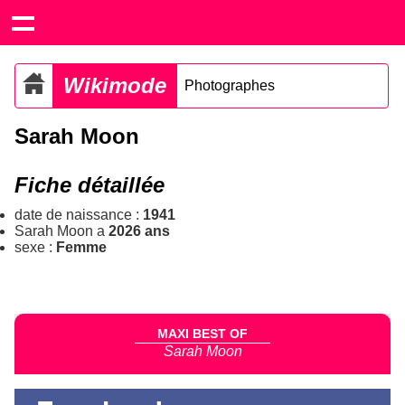
Wikimode
Photographes
Sarah Moon
Fiche détaillée
date de naissance :
1941
Sarah Moon a
2026 ans
sexe :
Femme
MAXI BEST OF
Sarah Moon