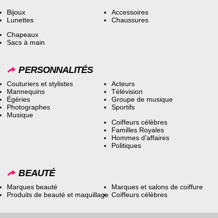
Bijoux
Accessoires
Lunettes
Chaussures
Chapeaux
Sacs à main
PERSONNALITÉS
Couturiers et stylistes
Acteurs
Mannequins
Télévision
Égéries
Groupe de musique
Photographes
Sportifs
Musique
Coiffeurs célèbres
Familles Royales
Hommes d’affaires
Politiques
BEAUTÉ
Marques beauté
Marques et salons de coiffure
Produits de beauté et maquillage
Coiffeurs célèbres