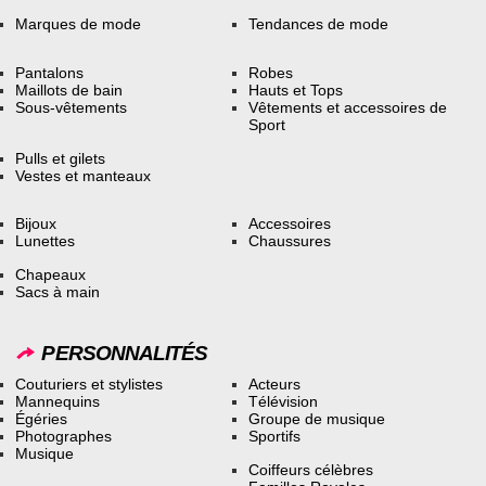
Marques de mode
Tendances de mode
Pantalons
Robes
Maillots de bain
Hauts et Tops
Sous-vêtements
Vêtements et accessoires de
Sport
Pulls et gilets
Vestes et manteaux
Bijoux
Accessoires
Lunettes
Chaussures
Chapeaux
Sacs à main
PERSONNALITÉS
Couturiers et stylistes
Acteurs
Mannequins
Télévision
Égéries
Groupe de musique
Photographes
Sportifs
Musique
Coiffeurs célèbres