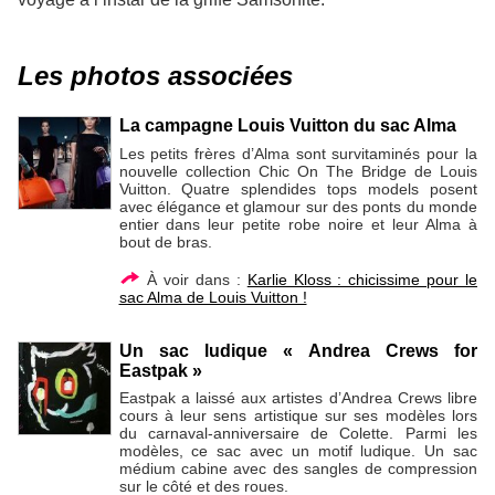
Les photos associées
La campagne Louis Vuitton du sac Alma
Les petits frères d’Alma sont survitaminés pour la
nouvelle collection Chic On The Bridge de Louis
Vuitton. Quatre splendides tops models posent
avec élégance et glamour sur des ponts du monde
entier dans leur petite robe noire et leur Alma à
bout de bras.
À voir dans :
Karlie Kloss : chicissime pour le
sac Alma de Louis Vuitton !
Un sac ludique « Andrea Crews for
Eastpak »
Eastpak a laissé aux artistes d’Andrea Crews libre
cours à leur sens artistique sur ses modèles lors
du carnaval-anniversaire de Colette. Parmi les
modèles, ce sac avec un motif ludique. Un sac
médium cabine avec des sangles de compression
sur le côté et des roues.