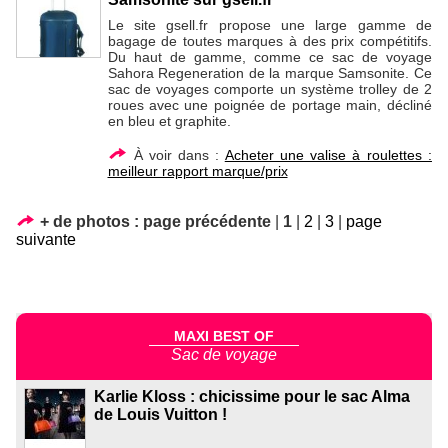
Le site gsell.fr propose une large gamme de
bagage de toutes marques à des prix compétitifs.
Du haut de gamme, comme ce sac de voyage
Sahora Regeneration de la marque Samsonite. Ce
sac de voyages comporte un système trolley de 2
roues avec une poignée de portage main, décliné
en bleu et graphite.
À voir dans :
Acheter une valise à roulettes :
meilleur rapport marque/prix
+ de photos :
page précédente
|
1
|
2
|
3
|
page
suivante
MAXI BEST OF
Sac de voyage
Karlie Kloss : chicissime pour le sac Alma
de Louis Vuitton !