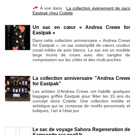
À voir dans :
La collection évènement de sacs
Eastpak chez Colette
Un sac en cœur « Andrea Crews for
Eastpak »
Dans cette collection anniversaire « Andrea Crews
for Eastpak », ce sac estampillé de cœurs couleur
corail mêlés de pois blancs. Le sac est un modèle
large munis de roues avec des sangles de
compression sur les côtés et des multi-poches.
La collection anniversaire "Andrea Crews
for Eastpak"
Les artistes d’Andrea Crews ont habillé quelques
bagages griffés Eastpak pour fêter les 15 ans du
concept store Colette. Une collection inédite et
artistique qui se compose de motifs personnels et
ludiques, l’art à l’état pur.
Le sac de voyage Sahora Regeneration de
Samsonite sur gsell.fr