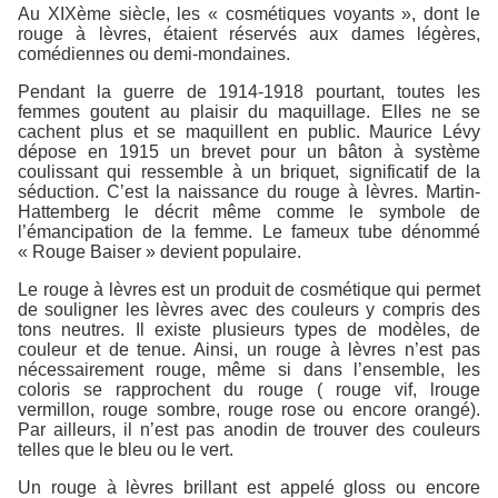
Au XIXème siècle, les « cosmétiques voyants », dont le
rouge à lèvres, étaient réservés aux dames légères,
comédiennes ou demi-mondaines.
Pendant la guerre de 1914-1918 pourtant, toutes les
femmes goutent au plaisir du maquillage. Elles ne se
cachent plus et se maquillent en public. Maurice Lévy
dépose en 1915 un brevet pour un bâton à système
coulissant qui ressemble à un briquet, significatif de la
séduction. C’est la naissance du rouge à lèvres. Martin-
Hattemberg le décrit même comme le symbole de
l’émancipation de la femme. Le fameux tube dénommé
« Rouge Baiser » devient populaire.
Le rouge à lèvres est un produit de cosmétique qui permet
de souligner les lèvres avec des couleurs y compris des
tons neutres. Il existe plusieurs types de modèles, de
couleur et de tenue. Ainsi, un rouge à lèvres n’est pas
nécessairement rouge, même si dans l’ensemble, les
coloris se rapprochent du rouge ( rouge vif, lrouge
vermillon, rouge sombre, rouge rose ou encore orangé).
Par ailleurs, il n’est pas anodin de trouver des couleurs
telles que le bleu ou le vert.
Un rouge à lèvres brillant est appelé gloss ou encore