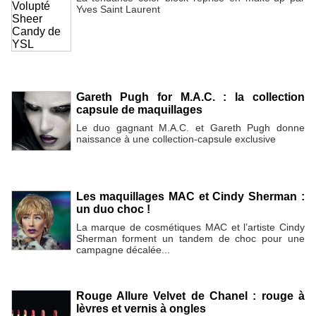
Yves Saint Laurent
Gareth Pugh for M.A.C. : la collection
capsule de maquillages
Le duo gagnant M.A.C. et Gareth Pugh donne
naissance à une collection-capsule exclusive
Les maquillages MAC et Cindy Sherman :
un duo choc !
La marque de cosmétiques MAC et l’artiste Cindy
Sherman forment un tandem de choc pour une
campagne décalée...
Rouge Allure Velvet de Chanel : rouge à
lèvres et vernis à ongles