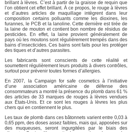
brillant à lèvres. C’est à partir de la graisse de requin que
l’on obtient cet effet brillant. À ce propos, le rouge à lèvres
et d’autres articles de maquillage intègrent dans leur
composition certains polluants comme les dioxines, les
furannes, le PCB et la lanoline. Cette dernière est tirée de
la laine de mouton et contient bon nombre de résidus de
pesticides. En effet, la laine provient généralement de
pays où les moutons sont régulièrement trempés dans des
bains d’insecticides. Ces bains sont faits pour les protéger
des tiques et d’autres parasites.
Les fabricants sont conscients de cette réalité et
soumettent régulièrement leurs produits à divers contrôles,
surtout pour prévenir toutes formes d’allergies.
En 2007, la Campaign for safe cosmetics à l’initiative
d’une association américaine de défense des
consommateurs a montré la présence du plomb dans 61 %
des articles de 33 marques de rouges à lèvres vendues
aux États-Unis. Et ce sont les rouges à lèvres les plus
chers qui en contiennent le plus.
Les taux de plomb dans ces bâtonnets varient entre 0,03 à
0,65 ppm, des doses assez faibles, mais qui, apposées sur
des muqueuses, seront ingurgitées par le biais des