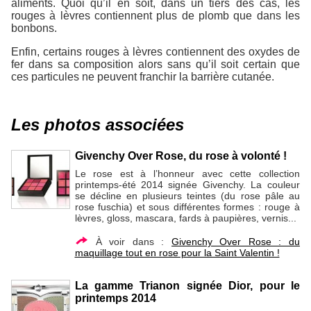
aliments. Quoi qu’il en soit, dans un tiers des cas, les
rouges à lèvres contiennent plus de plomb que dans les
bonbons.
Enfin, certains rouges à lèvres contiennent des oxydes de
fer dans sa composition alors sans qu’il soit certain que
ces particules ne peuvent franchir la barrière cutanée.
Les photos associées
Givenchy Over Rose, du rose à volonté !
Le rose est à l’honneur avec cette collection
printemps-été 2014 signée Givenchy. La couleur
se décline en plusieurs teintes (du rose pâle au
rose fuschia) et sous différentes formes : rouge à
lèvres, gloss, mascara, fards à paupières, vernis...
À voir dans :
Givenchy Over Rose : du
maquillage tout en rose pour la Saint Valentin !
La gamme Trianon signée Dior, pour le
printemps 2014