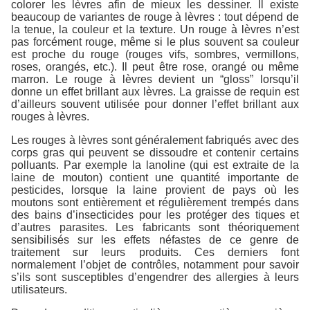
colorer les lèvres afin de mieux les dessiner. Il existe
beaucoup de variantes de rouge à lèvres : tout dépend de
la tenue, la couleur et la texture. Un rouge à lèvres n’est
pas forcément rouge, même si le plus souvent sa couleur
est proche du rouge (rouges vifs, sombres, vermillons,
roses, orangés, etc.). Il peut être rose, orangé ou même
marron. Le rouge à lèvres devient un “gloss” lorsqu’il
donne un effet brillant aux lèvres. La graisse de requin est
d’ailleurs souvent utilisée pour donner l’effet brillant aux
rouges à lèvres.
Les rouges à lèvres sont généralement fabriqués avec des
corps gras qui peuvent se dissoudre et contenir certains
polluants. Par exemple la lanoline (qui est extraite de la
laine de mouton) contient une quantité importante de
pesticides, lorsque la laine provient de pays où les
moutons sont entièrement et régulièrement trempés dans
des bains d’insecticides pour les protéger des tiques et
d’autres parasites. Les fabricants sont
théoriquement
sensibilisés sur les effets néfastes de ce genre de
traitement sur leurs produits. Ces derniers font
normalement
l’objet de contrôles, notamment pour savoir
s’ils sont susceptibles d’engendrer des allergies à leurs
utilisateurs.