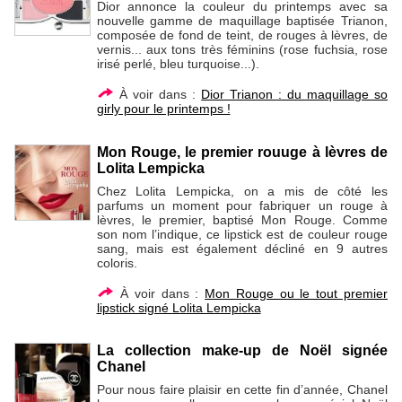
Dior annonce la couleur du printemps avec sa
nouvelle gamme de maquillage baptisée Trianon,
composée de fond de teint, de rouges à lèvres, de
vernis... aux tons très féminins (rose fuchsia, rose
irisé perlé, bleu turquoise...).
À voir dans :
Dior Trianon : du maquillage so
girly pour le printemps !
Mon Rouge, le premier rouuge à lèvres de
Lolita Lempicka
Chez Lolita Lempicka, on a mis de côté les
parfums un moment pour fabriquer un rouge à
lèvres, le premier, baptisé Mon Rouge. Comme
son nom l’indique, ce lipstick est de couleur rouge
sang, mais est également décliné en 9 autres
coloris.
À voir dans :
Mon Rouge ou le tout premier
lipstick signé Lolita Lempicka
La collection make-up de Noël signée
Chanel
Pour nous faire plaisir en cette fin d’année, Chanel