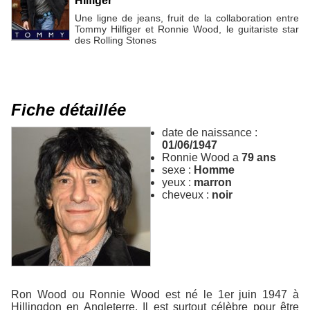
Hilfiger
Une ligne de jeans, fruit de la collaboration entre
Tommy Hilfiger et Ronnie Wood, le guitariste star
des Rolling Stones
Fiche détaillée
date de naissance :
01/06/1947
Ronnie Wood a
79 ans
sexe :
Homme
yeux :
marron
cheveux :
noir
Ron Wood ou Ronnie Wood est né le 1er juin 1947 à
Hillingdon en Angleterre. Il est surtout célèbre pour être