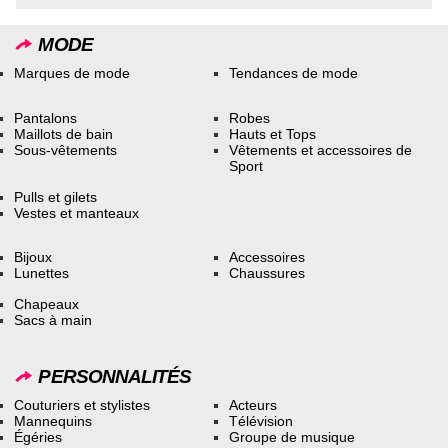
MODE
Marques de mode
Tendances de mode
Pantalons
Robes
Maillots de bain
Hauts et Tops
Sous-vêtements
Vêtements et accessoires de
Sport
Pulls et gilets
Vestes et manteaux
Bijoux
Accessoires
Lunettes
Chaussures
Chapeaux
Sacs à main
PERSONNALITÉS
Couturiers et stylistes
Acteurs
Mannequins
Télévision
Égéries
Groupe de musique