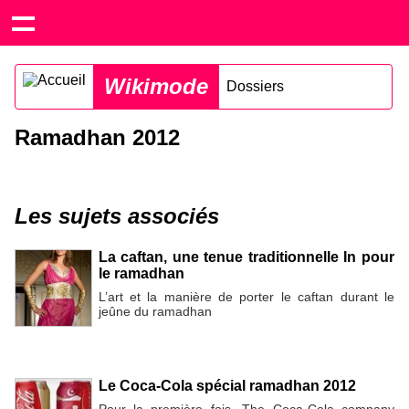
Wikimode
Dossiers
Ramadhan 2012
Les sujets associés
La caftan, une tenue traditionnelle In pour
le ramadhan
L’art et la manière de porter le caftan durant le
jeûne du ramadhan
Le Coca-Cola spécial ramadhan 2012