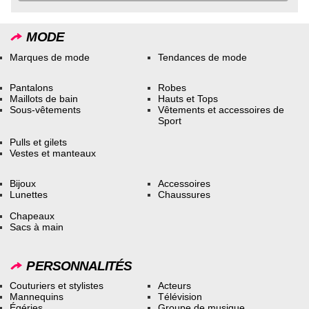
MODE
Marques de mode
Tendances de mode
Pantalons
Robes
Maillots de bain
Hauts et Tops
Sous-vêtements
Vêtements et accessoires de
Sport
Pulls et gilets
Vestes et manteaux
Bijoux
Accessoires
Lunettes
Chaussures
Chapeaux
Sacs à main
PERSONNALITÉS
Couturiers et stylistes
Acteurs
Mannequins
Télévision
Égéries
Groupe de musique