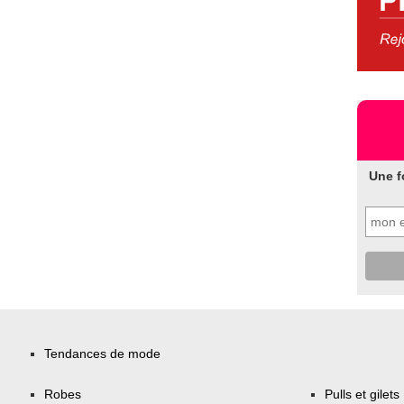
Une f
Tendances de mode
Robes
Pulls et gilets