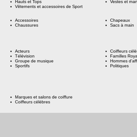
Hauts et Tops
Vestes et ma
Vêtements et accessoires de Sport
Accessoires
Chapeaux
Chaussures
Sacs à main
Acteurs
Coiffeurs cél
Télévision
Familles Roya
Groupe de musique
Hommes d’aff
Sportifs
Politiques
Marques et salons de coiffure
Coiffeurs célèbres