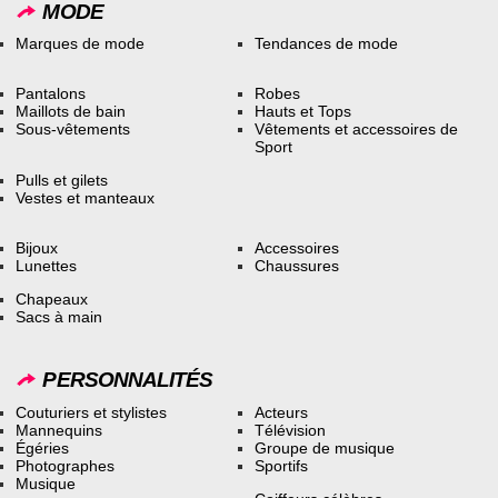
MODE
Marques de mode
Tendances de mode
Pantalons
Robes
Maillots de bain
Hauts et Tops
Sous-vêtements
Vêtements et accessoires de
Sport
Pulls et gilets
Vestes et manteaux
Bijoux
Accessoires
Lunettes
Chaussures
Chapeaux
Sacs à main
PERSONNALITÉS
Couturiers et stylistes
Acteurs
Mannequins
Télévision
Égéries
Groupe de musique
Photographes
Sportifs
Musique