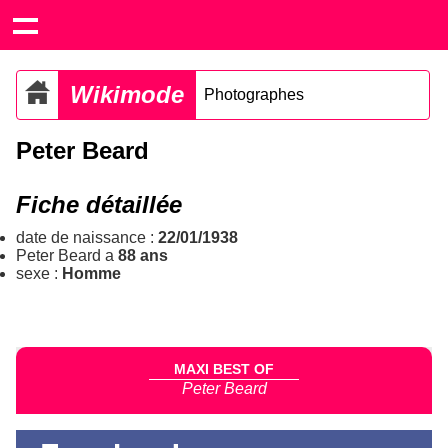
Wikimode
Photographes
Peter Beard
Fiche détaillée
date de naissance :
22/01/1938
Peter Beard a
88 ans
sexe :
Homme
MAXI BEST OF
Peter Beard