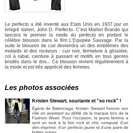
Le perfecto a été inventé aux Etats Unis en 1937 par un
émigré italien, John D. Perfecto. C’est Marlon Brando qui
lancera le premier la mode du perfecto en portant le
célèbre blouson dans le film L’Equipée Sauvage. Par la
suite le blouson de cuir deviendra un des emblèmes des
motards et des rockeurs : cuir noir, fermeture à glissière,
col à rabat, ceinture à passant et motifs en tous genres
brodés dans le dos... Ce blouson revient régulièrement à
la mode et est très apprécié des femmes.
Les photos associées
Kristen Stewart, souriante et "so rock" !
Égérie de Balenciaga, Kristen Stewart honore son
rôle en assistant au défilé de la marque lors de la
Fashion Week. Pour l’occasion, la jeune femme a
sorti un look à la fois rock et chic composé d’un
slim imprimé, d’un perfecto jaune et d’une paire de
bottes noires.