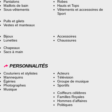
Pantalons
Robes
Maillots de bain
Hauts et Tops
Sous-vêtements
Vêtements et accessoires de
Sport
Pulls et gilets
Vestes et manteaux
Bijoux
Accessoires
Lunettes
Chaussures
Chapeaux
Sacs à main
PERSONNALITÉS
Couturiers et stylistes
Acteurs
Mannequins
Télévision
Égéries
Groupe de musique
Photographes
Sportifs
Musique
Coiffeurs célèbres
Familles Royales
Hommes d’affaires
Politiques