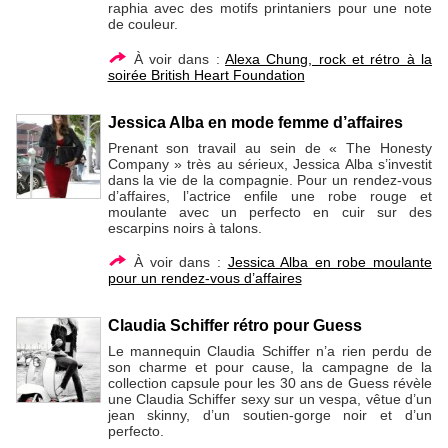
raphia avec des motifs printaniers pour une note
de couleur.
À voir dans :
Alexa Chung, rock et rétro à la
soirée British Heart Foundation
Jessica Alba en mode femme d’affaires
Prenant son travail au sein de « The Honesty
Company » très au sérieux, Jessica Alba s’investit
dans la vie de la compagnie. Pour un rendez-vous
d’affaires, l’actrice enfile une robe rouge et
moulante avec un perfecto en cuir sur des
escarpins noirs à talons.
À voir dans :
Jessica Alba en robe moulante
pour un rendez-vous d’affaires
Claudia Schiffer rétro pour Guess
Le mannequin Claudia Schiffer n’a rien perdu de
son charme et pour cause, la campagne de la
collection capsule pour les 30 ans de Guess révèle
une Claudia Schiffer sexy sur un vespa, vêtue d’un
jean skinny, d’un soutien-gorge noir et d’un
perfecto.