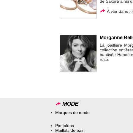
de Sakura ainsi qu
À voir dans :
Morganne Bell
La joaillière Mo
collection entière
baptisée Hanaë es
rose.
MODE
Marques de mode
Pantalons
Maillots de bain