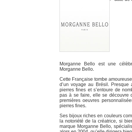
Morganne Bello est une célèbre
Morganne Bello.
Cette Française tombe amoureuse d
d’un voyage au Brésil. Presque au
pierres fines et s’entoure de no
pas à se faire, elle se découvre 
premières oeuvres personnalisée
pierres fines.
Ses bijoux riches en couleurs comm
la notoriété de la créatrice, si b
marque Morganne Bello, spécialisé
alors en 2004, qu’elle dirigera bi