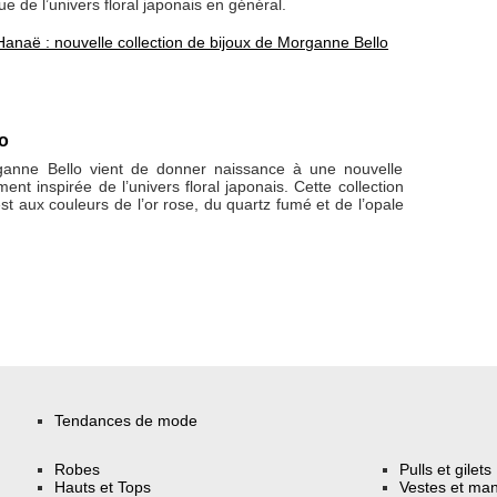
e de l’univers floral japonais en général.
Hanaë : nouvelle collection de bijoux de Morganne Bello
o
rganne Bello vient de donner naissance à une nouvelle
ment inspirée de l’univers floral japonais. Cette collection
t aux couleurs de l’or rose, du quartz fumé et de l’opale
Tendances de mode
Robes
Pulls et gilets
Hauts et Tops
Vestes et ma