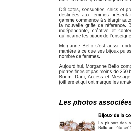
Délicates, sensuelles, chics et pr
destinées aux femmes présentan
gamme commence à s’élargir autour
la nouvelle griffe de référence. 
indépendante, créative et conte
qu’incarne les bijoux de l’enseigne
Morganne Bello s’est aussi rend
manière à ce que ses bijoux puisse
nombre de femmes.
Aujourd’hui, Morganne Bello comp
pierres fines et pas moins de 250
Boum, Darli, Access et Message 
joillière et qui ont marqué les ama
Les photos associée
Bijoux de la c
La plupart des a
Bello ont été cré