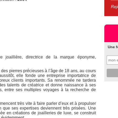
Une f
 joaillière, directrice de la marque éponyme,
es pierres précieuses à l’âge de 18 ans, au cours
ssitôt, elle fonde une entreprise importatrice de
mbreux clients importants. Sa renommée ne tardera
des talents de créatrice et donne naissance à ses
s, entre ses multiples voyages à la recherche de
encent très vite à faire parler d’eux et à propulser
ien que ses expertises deviennent très prisées. Une
e en créations de joailleries de luxe, se construit
en évidemment.