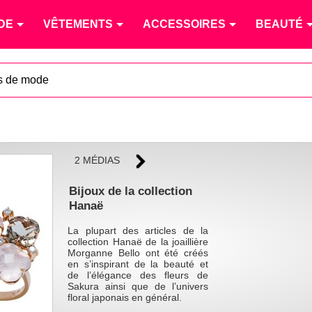
DE
VÊTEMENTS
ACCESSOIRES
BEAUTÉ
s de mode
2 MÉDIAS
Bijoux de la collection
Hanaë
La plupart des articles de la
collection Hanaë de la joaillière
Morganne Bello ont été créés
en s’inspirant de la beauté et
de l’élégance des fleurs de
Sakura ainsi que de l’univers
floral japonais en général.