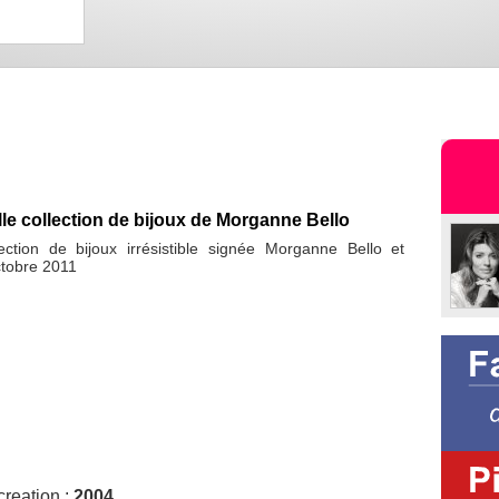
le collection de bijoux de Morganne Bello
ction de bijoux irrésistible signée Morganne Bello et
ctobre 2011
creation :
2004