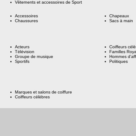
Vêtements et accessoires de Sport
Accessoires
Chapeaux
Chaussures
Sacs à main
Acteurs
Coiffeurs cél
Télévision
Familles Roya
Groupe de musique
Hommes d’aff
Sportifs
Politiques
Marques et salons de coiffure
Coiffeurs célèbres