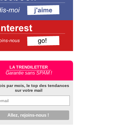
LA TRENDILETTER
Garantie sans SPAM !
ois par mois, le top des tendances
sur votre mail