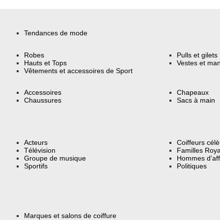
Tendances de mode
Robes
Pulls et gilets
Hauts et Tops
Vestes et ma
Vêtements et accessoires de Sport
Accessoires
Chapeaux
Chaussures
Sacs à main
Acteurs
Coiffeurs cél
Télévision
Familles Roya
Groupe de musique
Hommes d’aff
Sportifs
Politiques
Marques et salons de coiffure