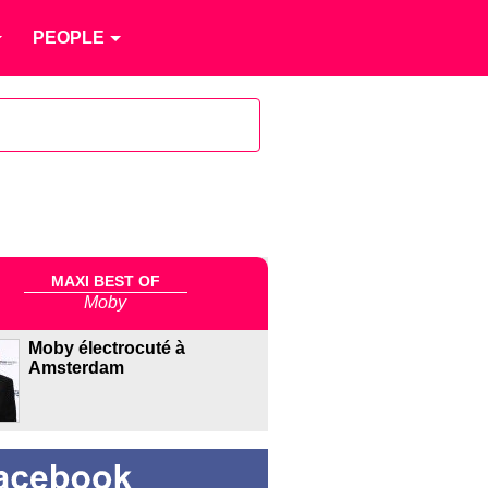
PEOPLE
MAXI BEST OF
Moby
Moby électrocuté à
Amsterdam