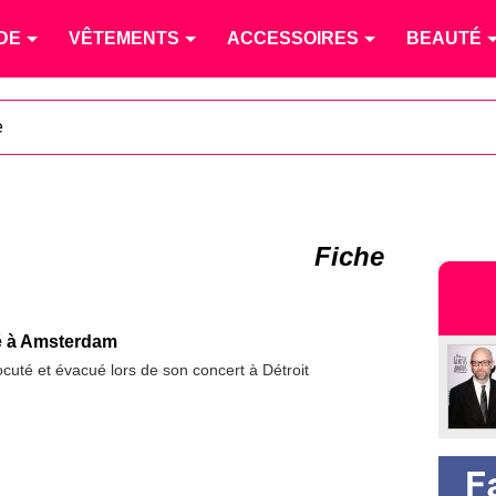
DE
VÊTEMENTS
ACCESSOIRES
BEAUTÉ
e
Fiche
é à Amsterdam
rocuté et évacué lors de son concert à Détroit