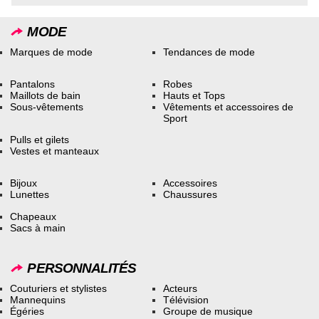
MODE
Marques de mode
Tendances de mode
Pantalons
Robes
Maillots de bain
Hauts et Tops
Sous-vêtements
Vêtements et accessoires de
Sport
Pulls et gilets
Vestes et manteaux
Bijoux
Accessoires
Lunettes
Chaussures
Chapeaux
Sacs à main
PERSONNALITÉS
Couturiers et stylistes
Acteurs
Mannequins
Télévision
Égéries
Groupe de musique