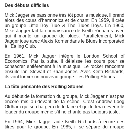
Des débuts difficiles
Mick Jagger se passionne très tôt pour la musique. Il prend
alors des cours d’harmonica et de chant. En 1959, il crée
un groupe Little Boy Blue & The Blues Boys. En 1960,
Mike Jagger fait la connaissance de Keith Richards avec
qui il monte un groupe de blues. Parallèlement, Mick
Jagger joue avec Alexis Korner dans le Blues Incorporated
à l’Ealing Club.
En 1961, Mick Jagger intègre le London School of
Economics. Par la suite, il délaisse les cours pour se
consacrer entièrement à la musique. Le rocker rencontre
ensuite Ian Stewart et Brian Jones. Avec Keith Richards,
ils vont former un nouveau groupe : les Rolling Stones.
La tête pensante des Rolling Stones
Au début de la formation du groupe, Mick Jagger n’est pas
encore mis au-devant de la scène. C’est Andrew Loog
Oldham qui se chargera de le faire et qui le fera devenir le
leader du groupe même s’il ne chante pas toujours juste.
En 1964, Mick Jagger aide Keith Richards à écrire des
titres pour le groupe. En 1985, il se sépare du groupe