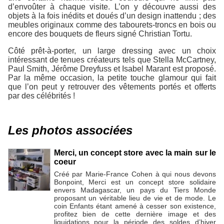
d’envoûter à chaque visite. L’on y découvre aussi des
objets à la fois inédits et doués d’un design inattendu ; des
meubles originaux comme des tabourets-troncs en bois ou
encore des bouquets de fleurs signé Christian Tortu.
Côté prêt-à-porter, un large dressing avec un choix
intéressant de tenues créateurs tels que Stella McCartney,
Paul Smith, Jérôme Dreyfuss et Isabel Marant est proposé.
Par la même occasion, la petite touche glamour qui fait
que l’on peut y retrouver des vêtements portés et offerts
par des célébrités !
Les photos associées
Merci, un concept store avec la main sur le
coeur
Créé par Marie-France Cohen à qui nous devons
Bonpoint, Merci est un concept store solidaire
envers Madagascar, un pays du Tiers Monde
proposant un véritable lieu de vie et de mode. Le
coin Enfants étant amené à cesser son existence,
profitez bien de cette dernière image et des
liquidations pour la période des soldes d’hiver