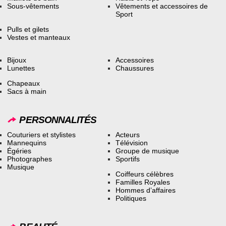
Sous-vêtements
Vêtements et accessoires de
Sport
Pulls et gilets
Vestes et manteaux
Bijoux
Accessoires
Lunettes
Chaussures
Chapeaux
Sacs à main
PERSONNALITÉS
Couturiers et stylistes
Acteurs
Mannequins
Télévision
Égéries
Groupe de musique
Photographes
Sportifs
Musique
Coiffeurs célèbres
Familles Royales
Hommes d’affaires
Politiques