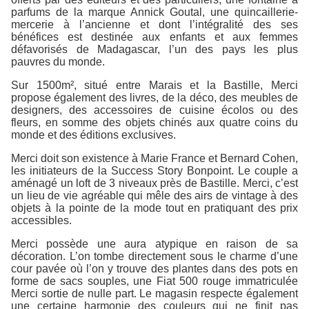
parfums de la marque Annick Goutal, une quincaillerie-
mercerie à l’ancienne et dont l’intégralité des ses
bénéfices est destinée aux enfants et aux femmes
défavorisés de Madagascar, l’un des pays les plus
pauvres du monde.
Sur 1500m², situé entre Marais et la Bastille, Merci
propose également des livres, de la déco, des meubles de
designers, des accessoires de cuisine écolos ou des
fleurs, en somme des objets chinés aux quatre coins du
monde et des éditions exclusives.
Merci doit son existence à Marie France et Bernard Cohen,
les initiateurs de la Success Story Bonpoint. Le couple a
aménagé un loft de 3 niveaux près de Bastille. Merci, c’est
un lieu de vie agréable qui mêle des airs de vintage à des
objets à la pointe de la mode tout en pratiquant des prix
accessibles.
Merci possède une aura atypique en raison de sa
décoration. L’on tombe directement sous le charme d’une
cour pavée où l’on y trouve des plantes dans des pots en
forme de sacs souples, une Fiat 500 rouge immatriculée
Merci sortie de nulle part. Le magasin respecte également
une certaine harmonie des couleurs qui ne finit pas