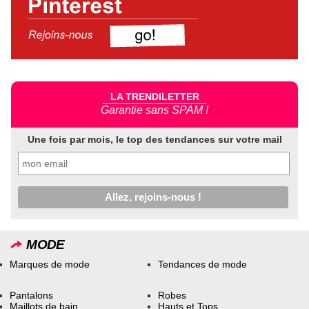
LA TRENDILETTER
Garantie sans SPAM !
Une fois par mois, le top des tendances sur votre mail
MODE
Marques de mode
Tendances de mode
Pantalons
Robes
Maillots de bain
Hauts et Tops