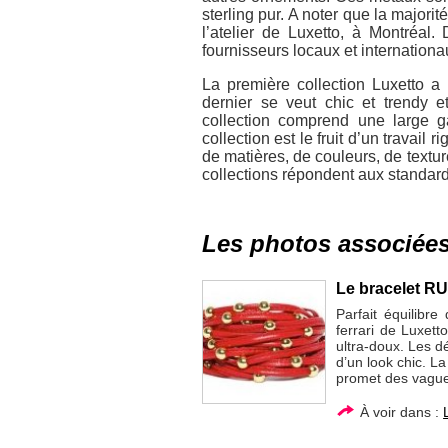
sterling pur. A noter que la majori
l’atelier de Luxetto, à Montréal.
fournisseurs locaux et internationa
La première collection Luxetto 
dernier se veut chic et trendy et
collection comprend une large g
collection est le fruit d’un travail 
de matières, de couleurs, de textu
collections répondent aux standar
Les photos associée
Le bracelet RU
Parfait équilibr
ferrari de Luxett
ultra-doux. Les dé
d’un look chic. L
promet des vague
À voir dans :