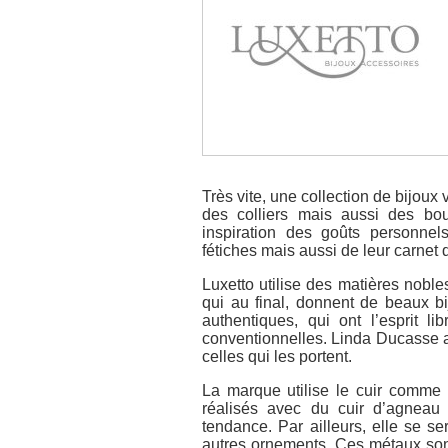
Très vite, une collection de bijoux
des colliers mais aussi des bouc
inspiration des goûts personne
fétiches mais aussi de leur carnet
Luxetto utilise des matières nobl
qui au final, donnent de beaux b
authentiques, qui ont l’esprit l
conventionnelles. Linda Ducasse a
celles qui les portent.
La marque utilise le cuir comme m
réalisés avec du cuir d’agneau 
tendance. Par ailleurs, elle se se
autres ornements. Ces métaux sont