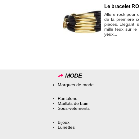
Le bracelet R
Allure rock pour
de la première co
pièces. Elégant, s
mille feux sur le
yeux...
MODE
Marques de mode
Pantalons
Maillots de bain
Sous-vêtements
Bijoux
Lunettes