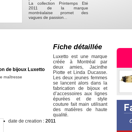
La collection Printemps Eté
2011 de la marque
montréalaise promet des
vagues de passion...
Fiche détaillée
Luxetto est une marque
créée à Montréal par
deux amies, Jacinthe
on de bijoux Luxetto
Piotte et Linda Ducasse.
e maîtresse
Les deux jeunes femmes
se lancent alors dans la
fabrication de bijoux et
d’accessoires aux lignes
épurées et de style
couture fait main utilisant
des matières de haute
qualité.
date de creation :
2011