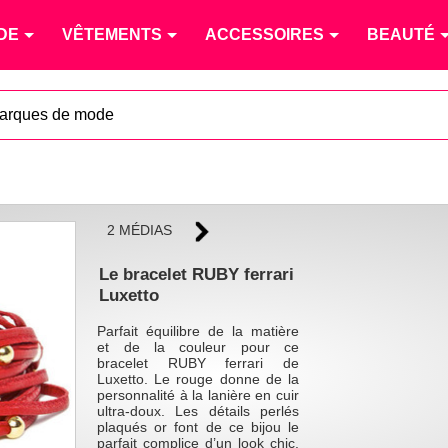
DE
VÊTEMENTS
ACCESSOIRES
BEAUTÉ
arques de mode
2 MÉDIAS
Le bracelet RUBY ferrari
Luxetto
Parfait équilibre de la matière
et de la couleur pour ce
bracelet RUBY ferrari de
Luxetto. Le rouge donne de la
personnalité à la lanière en cuir
ultra-doux. Les détails perlés
plaqués or font de ce bijou le
parfait complice d’un look chic.