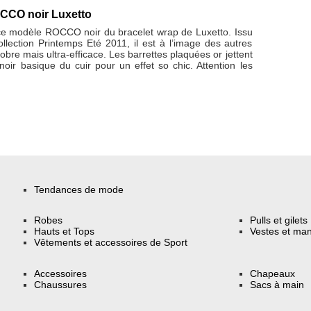
OCCO noir Luxetto
 ce modèle ROCCO noir du bracelet wrap de Luxetto. Issu
llection Printemps Eté 2011, il est à l’image des autres
obre mais ultra-efficace. Les barrettes plaquées or jettent
 noir basique du cuir pour un effet so chic. Attention les
Tendances de mode
Robes
Pulls et gilets
Hauts et Tops
Vestes et ma
Vêtements et accessoires de Sport
Accessoires
Chapeaux
Chaussures
Sacs à main