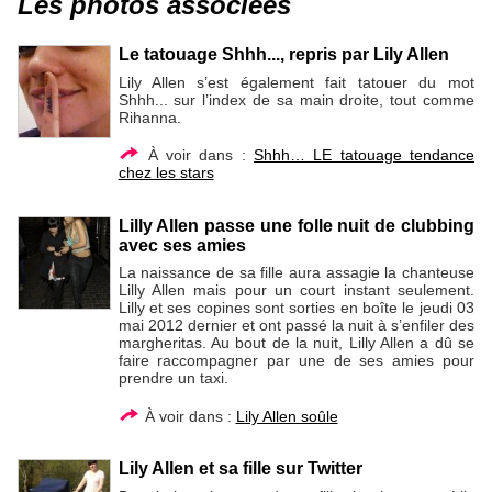
Les photos associées
Le tatouage Shhh..., repris par Lily Allen
Lily Allen s’est également fait tatouer du mot
Shhh... sur l’index de sa main droite, tout comme
Rihanna.
À voir dans :
Shhh… LE tatouage tendance
chez les stars
Lilly Allen passe une folle nuit de clubbing
avec ses amies
La naissance de sa fille aura assagie la chanteuse
Lilly Allen mais pour un court instant seulement.
Lilly et ses copines sont sorties en boîte le jeudi 03
mai 2012 dernier et ont passé la nuit à s’enfiler des
margheritas. Au bout de la nuit, Lilly Allen a dû se
faire raccompagner par une de ses amies pour
prendre un taxi.
À voir dans :
Lily Allen soûle
Lily Allen et sa fille sur Twitter