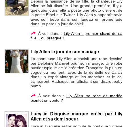
Depuis la naissance de sa fille, la chanteuse Lily
Allen se fait discrète. Une grande première, il y a
quelques jours, elle a posté une photo d’elle et de
la petite Ethel sur Twitter. Lily Allen y apparaît ravie
avec son bébé dans son landau en promenade
dans un parc un jour de soleil.
À voir dans :
Lily Allen : premier cliché de sa
fille... ou presque !
Lily Allen le jour de son mariage
La chanteuse Lily Allen a choisit une robe dessiné
par Delphine Manivet pour son mariage. Une robe
bustier typique de la créatrice Française la plus en
vogue du moment, avec de la dentelle de Calais
dans un esprit vintage et les manches et le col
tranparent. Radieuse, en affichant son discret baby
bump.
À voir dans :
Lily Allen, sa robe de mariée
bientôt en vente ?
Lucy in Disguise marque créée par Lily
Allen et sa demi soeur
Lucy in Disguise est le nom de la boutique vintage