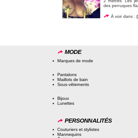
2 mètres. Les j
des perruques fla
À voir dans :
MODE
Marques de mode
Pantalons
Maillots de bain
Sous-vêtements
Bijoux
Lunettes
PERSONNALITÉS
Couturiers et stylistes
Mannequins