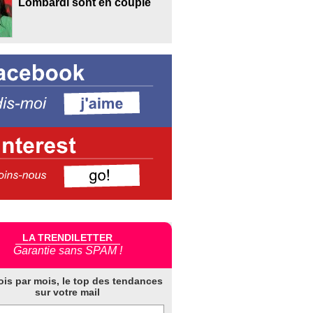
Lombardi sont en couple
LA TRENDILETTER
Garantie sans SPAM !
ois par mois, le top des tendances
sur votre mail