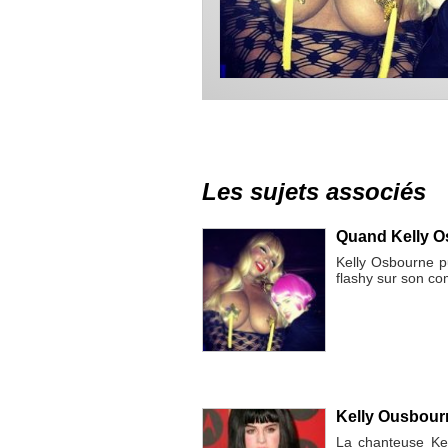
Les sujets associés
Quand Kelly Os
Kelly Osbourne p
flashy sur son co
Kelly Ousbourn
La chanteuse Kel