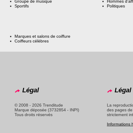
Groupe de musique
Hommes d’aff
Sportifs
Politiques
Marques et salons de coiffure
Coiffeurs célèbres
Légal
Légal 
© 2008 - 2026 Trenditude
La reproducti
Marque déposée (3732854 - INPI)
des pages de 
Tous droits réservés
strictement in
Informations