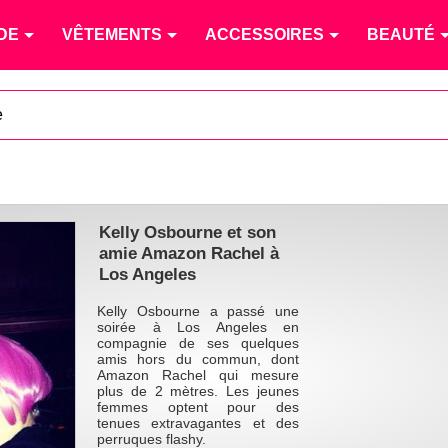
DE
VÊTEMENTS
ACCESSOIRES
BEAUTÉ
e
Kelly Osbourne et son
amie Amazon Rachel à
Los Angeles
Kelly Osbourne a passé une
soirée à Los Angeles en
compagnie de ses quelques
amis hors du commun, dont
Amazon Rachel qui mesure
plus de 2 mètres. Les jeunes
femmes optent pour des
tenues extravagantes et des
perruques flashy.