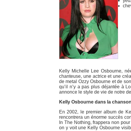
yeu
che
Kelly Michelle Lee Osbourne, née
chanteuse, une actrice et une créat
de metal Ozzy Osbourne et de son
qu’il n’y a pas plus déjantée à L
annonce le style de vie de notre d
Kelly Osbourne dans la chanso
En 2002, le premier album de Kell
rencontrera un énorme succès co
In The Nothing, frappera non pour
on y voit une Kelly Osbourne visib