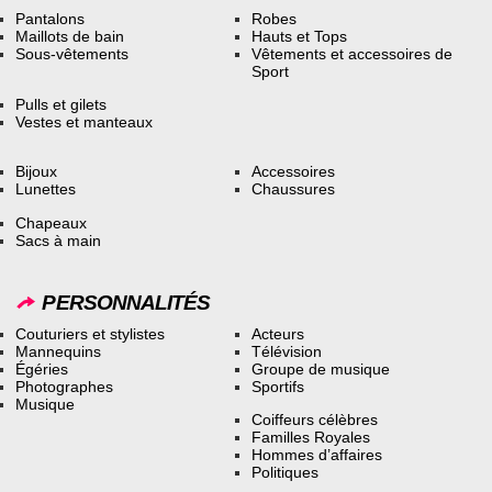
Pantalons
Robes
Maillots de bain
Hauts et Tops
Sous-vêtements
Vêtements et accessoires de
Sport
Pulls et gilets
Vestes et manteaux
Bijoux
Accessoires
Lunettes
Chaussures
Chapeaux
Sacs à main
PERSONNALITÉS
Couturiers et stylistes
Acteurs
Mannequins
Télévision
Égéries
Groupe de musique
Photographes
Sportifs
Musique
Coiffeurs célèbres
Familles Royales
Hommes d’affaires
Politiques