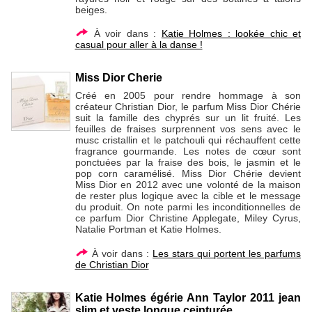
beiges.
À voir dans :
Katie Holmes : lookée chic et
casual pour aller à la danse !
Miss Dior Cherie
Créé en 2005 pour rendre hommage à son
créateur Christian Dior, le parfum Miss Dior Chérie
suit la famille des chyprés sur un lit fruité. Les
feuilles de fraises surprennent vos sens avec le
musc cristallin et le patchouli qui réchauffent cette
fragrance gourmande. Les notes de cœur sont
ponctuées par la fraise des bois, le jasmin et le
pop corn caramélisé. Miss Dior Chérie devient
Miss Dior en 2012 avec une volonté de la maison
de rester plus logique avec la cible et le message
du produit. On note parmi les inconditionnelles de
ce parfum Dior Christine Applegate, Miley Cyrus,
Natalie Portman et Katie Holmes.
À voir dans :
Les stars qui portent les parfums
de Christian Dior
Katie Holmes égérie Ann Taylor 2011 jean
slim et veste longue ceinturée