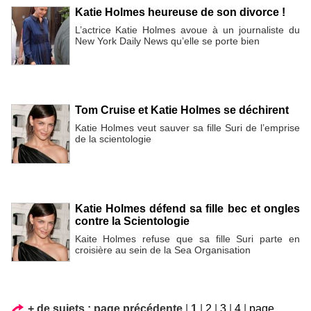
Katie Holmes heureuse de son divorce !
L’actrice Katie Holmes avoue à un journaliste du
New York Daily News qu’elle se porte bien
Tom Cruise et Katie Holmes se déchirent
Katie Holmes veut sauver sa fille Suri de l’emprise
de la scientologie
Katie Holmes défend sa fille bec et ongles
contre la Scientologie
Kaite Holmes refuse que sa fille Suri parte en
croisière au sein de la Sea Organisation
+ de sujets :
page précédente
|
1
|
2
|
3
|
4
|
page