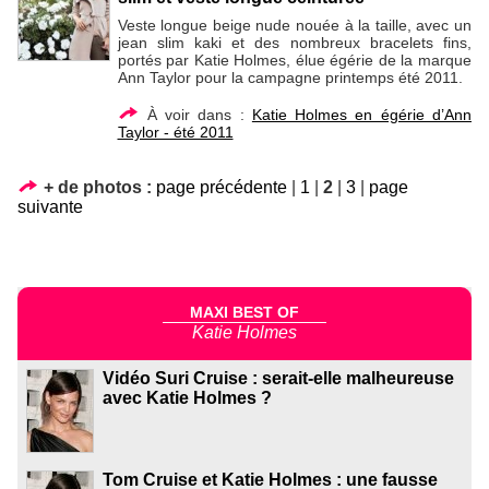
Veste longue beige nude nouée à la taille, avec un
jean slim kaki et des nombreux bracelets fins,
portés par Katie Holmes, élue égérie de la marque
Ann Taylor pour la campagne printemps été 2011.
À voir dans :
Katie Holmes en égérie d’Ann
Taylor - été 2011
+ de photos :
page précédente
|
1
|
2
|
3
|
page
suivante
MAXI BEST OF
Katie Holmes
Vidéo Suri Cruise : serait-elle malheureuse
avec Katie Holmes ?
Tom Cruise et Katie Holmes : une fausse