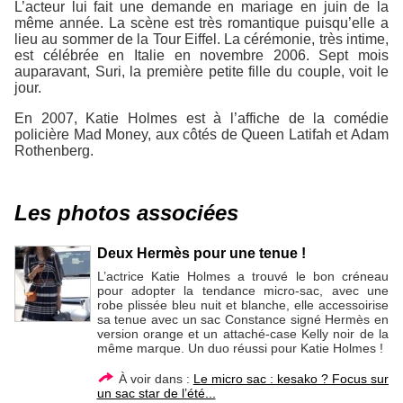
L’acteur lui fait une demande en mariage en juin de la
même année. La scène est très romantique puisqu’elle a
lieu au sommer de la Tour Eiffel. La cérémonie, très intime,
est célébrée en Italie en novembre 2006. Sept mois
auparavant, Suri, la première petite fille du couple, voit le
jour.
En 2007, Katie Holmes est à l’affiche de la comédie
policière Mad Money, aux côtés de Queen Latifah et Adam
Rothenberg.
Les photos associées
Deux Hermès pour une tenue !
L’actrice Katie Holmes a trouvé le bon créneau
pour adopter la tendance micro-sac, avec une
robe plissée bleu nuit et blanche, elle accessoirise
sa tenue avec un sac Constance signé Hermès en
version orange et un attaché-case Kelly noir de la
même marque. Un duo réussi pour Katie Holmes !
À voir dans :
Le micro sac : kesako ? Focus sur
un sac star de l’été...