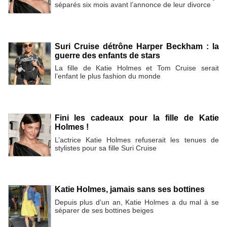
séparés six mois avant l’annonce de leur divorce
Suri Cruise détrône Harper Beckham : la
guerre des enfants de stars
La fille de Katie Holmes et Tom Cruise serait
l’enfant le plus fashion du monde
Fini les cadeaux pour la fille de Katie
Holmes !
L’actrice Katie Holmes refuserait les tenues de
stylistes pour sa fille Suri Cruise
Katie Holmes, jamais sans ses bottines
Depuis plus d’un an, Katie Holmes a du mal à se
séparer de ses bottines beiges