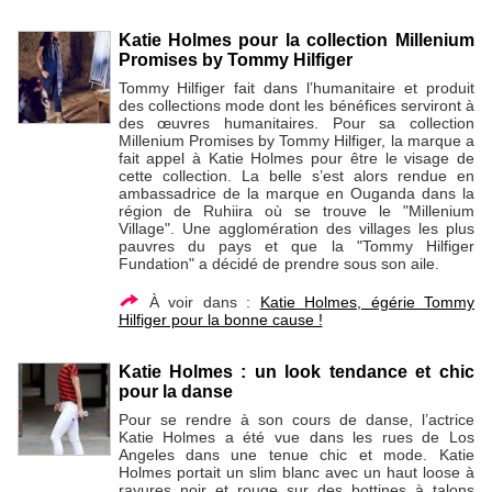
Katie Holmes pour la collection Millenium
Promises by Tommy Hilfiger
Tommy Hilfiger fait dans l’humanitaire et produit
des collections mode dont les bénéfices serviront à
des œuvres humanitaires. Pour sa collection
Millenium Promises by Tommy Hilfiger, la marque a
fait appel à Katie Holmes pour être le visage de
cette collection. La belle s’est alors rendue en
ambassadrice de la marque en Ouganda dans la
région de Ruhiira où se trouve le "Millenium
Village". Une agglomération des villages les plus
pauvres du pays et que la "Tommy Hilfiger
Fundation" a décidé de prendre sous son aile.
À voir dans :
Katie Holmes, égérie Tommy
Hilfiger pour la bonne cause !
Katie Holmes : un look tendance et chic
pour la danse
Pour se rendre à son cours de danse, l’actrice
Katie Holmes a été vue dans les rues de Los
Angeles dans une tenue chic et mode. Katie
Holmes portait un slim blanc avec un haut loose à
rayures noir et rouge sur des bottines à talons