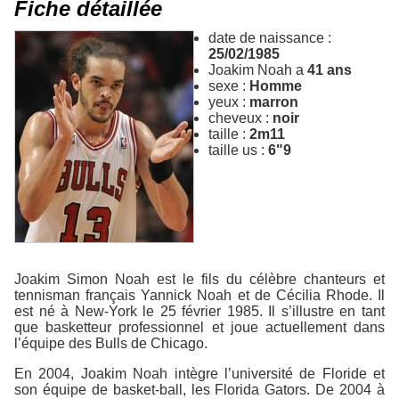
Fiche détaillée
date de naissance :
25/02/1985
Joakim Noah a
41 ans
sexe :
Homme
yeux :
marron
cheveux :
noir
taille :
2m11
taille us :
6"9
Joakim Simon Noah est le fils du célèbre chanteurs et
tennisman français Yannick Noah et de Cécilia Rhode. Il
est né à New-York le 25 février 1985. Il s’illustre en tant
que basketteur professionnel et joue actuellement dans
l’équipe des Bulls de Chicago.
En 2004, Joakim Noah intègre l’université de Floride et
son équipe de basket-ball, les Florida Gators. De 2004 à