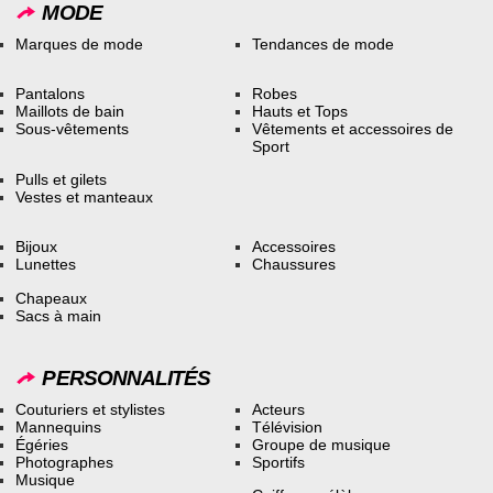
MODE
Marques de mode
Tendances de mode
Pantalons
Robes
Maillots de bain
Hauts et Tops
Sous-vêtements
Vêtements et accessoires de
Sport
Pulls et gilets
Vestes et manteaux
Bijoux
Accessoires
Lunettes
Chaussures
Chapeaux
Sacs à main
PERSONNALITÉS
Couturiers et stylistes
Acteurs
Mannequins
Télévision
Égéries
Groupe de musique
Photographes
Sportifs
Musique