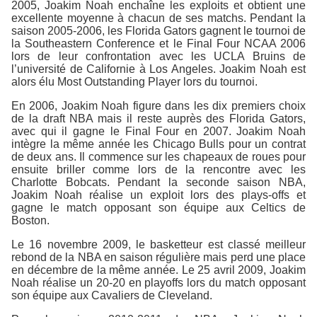
2005, Joakim Noah enchaîne les exploits et obtient une
excellente moyenne à chacun de ses matchs. Pendant la
saison 2005-2006, les Florida Gators gagnent le tournoi de
la Southeastern Conference et le Final Four NCAA 2006
lors de leur confrontation avec les UCLA Bruins de
l’université de Californie à Los Angeles. Joakim Noah est
alors élu Most Outstanding Player lors du tournoi.
En 2006, Joakim Noah figure dans les dix premiers choix
de la draft NBA mais il reste auprès des Florida Gators,
avec qui il gagne le Final Four en 2007. Joakim Noah
intègre la même année les Chicago Bulls pour un contrat
de deux ans. Il commence sur les chapeaux de roues pour
ensuite briller comme lors de la rencontre avec les
Charlotte Bobcats. Pendant la seconde saison NBA,
Joakim Noah réalise un exploit lors des plays-offs et
gagne le match opposant son équipe aux Celtics de
Boston.
Le 16 novembre 2009, le basketteur est classé meilleur
rebond de la NBA en saison régulière mais perd une place
en décembre de la même année. Le 25 avril 2009, Joakim
Noah réalise un 20-20 en playoffs lors du match opposant
son équipe aux Cavaliers de Cleveland.