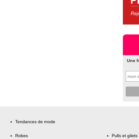
Une f
Tendances de mode
Robes
Pulls et gilets