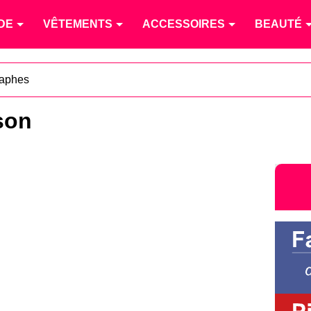
DE
VÊTEMENTS
ACCESSOIRES
BEAUTÉ
raphes
son