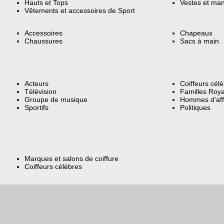
Hauts et Tops
Vestes et ma
Vêtements et accessoires de Sport
Accessoires
Chapeaux
Chaussures
Sacs à main
Acteurs
Coiffeurs cél
Télévision
Familles Roya
Groupe de musique
Hommes d’aff
Sportifs
Politiques
Marques et salons de coiffure
Coiffeurs célèbres