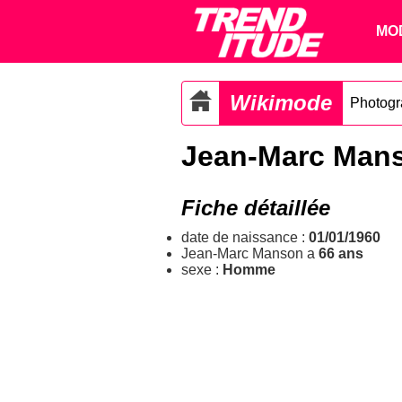
MO
Wikimode
Photog
Jean-Marc Man
Fiche détaillée
date de naissance :
01/01/1960
Jean-Marc Manson a
66 ans
sexe :
Homme