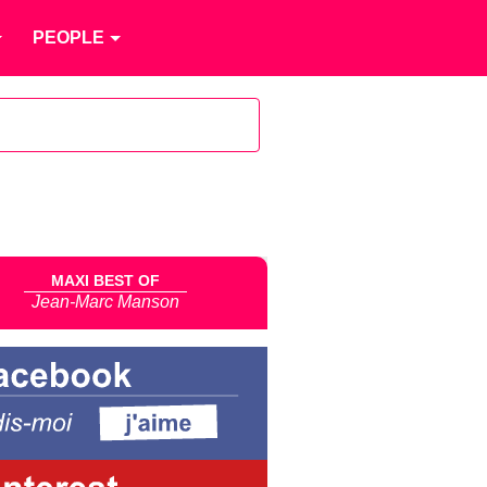
PEOPLE
MAXI BEST OF
Jean-Marc Manson