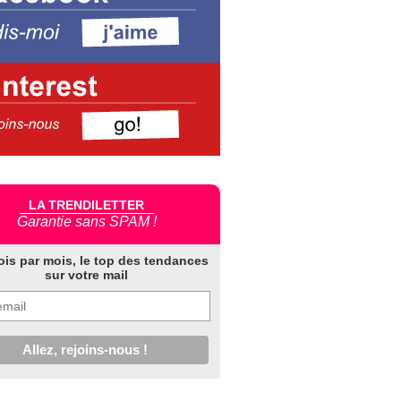
LA TRENDILETTER
Garantie sans SPAM !
ois par mois, le top des tendances
sur votre mail