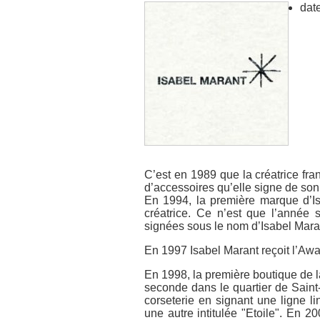
date
C’est en 1989 que la créatrice fran
d’accessoires qu’elle signe de so
En 1994, la première marque d’I
créatrice. Ce n’est que l’année 
signées sous le nom d’Isabel Mara
En 1997 Isabel Marant reçoit l’Awa
En 1998, la première boutique de l
seconde dans le quartier de Saint
corseterie en signant une ligne l
une autre intitulée "Etoile". En 