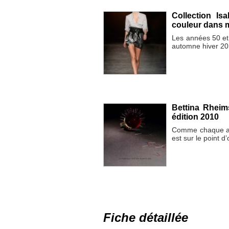
Collection Is
couleur dans m
Les années 50 et 
automne hiver 20
Bettina Rheim
édition 2010
Comme chaque an
est sur le point d
Fiche détaillée