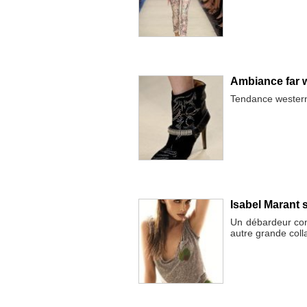
Ambiance far w
Tendance western
Isabel Marant
Un débardeur con
autre grande col