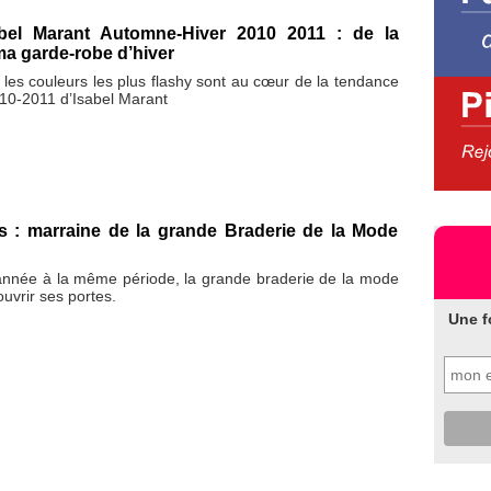
abel Marant Automne-Hiver 2010 2011 : de la
a garde-robe d’hiver
les couleurs les plus flashy sont au cœur de la tendance
10-2011 d’Isabel Marant
s : marraine de la grande Braderie de la Mode
née à la même période, la grande braderie de la mode
’ouvrir ses portes.
Une f