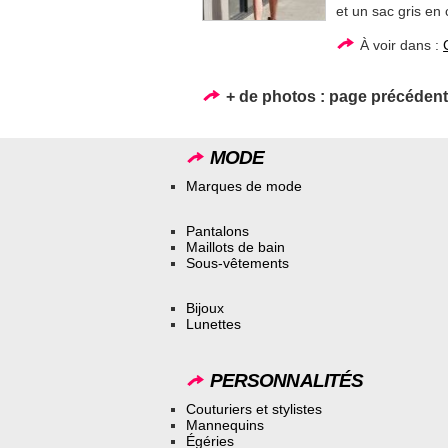
et un sac gris en 
À voir dans :
+ de photos :
page précéden
MODE
Marques de mode
Pantalons
Maillots de bain
Sous-vêtements
Bijoux
Lunettes
PERSONNALITÉS
Couturiers et stylistes
Mannequins
Égéries