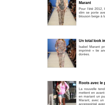
Marant
Pour l’été 2012, l
slim se porte av
blouson beige à 
Un total look 
Isabel Marant pr
imprimé « tie a
dorées.
Roots avec le 
La nouvelle tend
mettent en avant
en mariant un pu
Marant, avec un 
accessoirisé ave