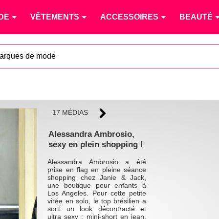
DE
VÊTEMENTS
ACCESSOIRES
BEAUTÉ
arques de mode
17 MÉDIAS
Alessandra Ambrosio,
sexy en plein shopping !
Alessandra Ambrosio a été
prise en flag en pleine séance
shopping chez Janie & Jack,
une boutique pour enfants à
Los Angeles. Pour cette petite
virée en solo, le top brésilien a
sorti un look décontracté et
ultra sexy : mini-short en jean,