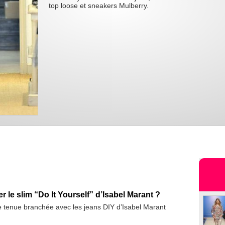
top loose et sneakers Mulberry.
 le slim “Do It Yourself” d’Isabel Marant ?
e tenue branchée avec les jeans DIY d’Isabel Marant