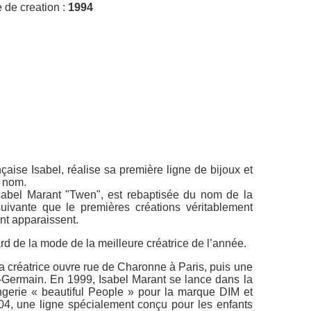
 de creation :
1994
çaise Isabel, réalise sa première ligne de bijoux et
n nom.
sabel Marant "Twen", est rebaptisée du nom de la
suivante que le premières créations véritablement
nt apparaissent.
rd de la mode de la meilleure créatrice de l’année.
a créatrice ouvre rue de Charonne à Paris, puis une
-Germain. En 1999, Isabel Marant se lance dans la
ingerie « beautiful People » pour la marque DIM et
2004, une ligne spécialement conçu pour les enfants