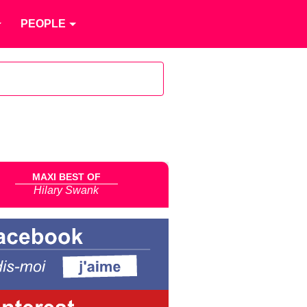
PEOPLE
MAXI BEST OF
Hilary Swank