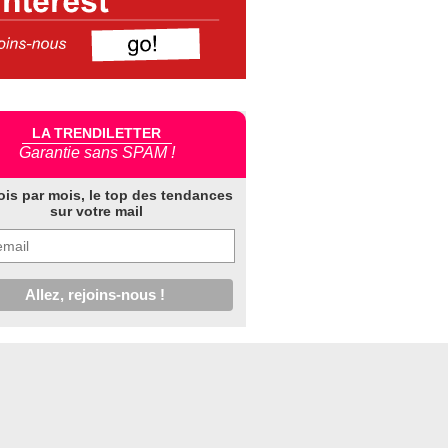
LA TRENDILETTER
Garantie sans SPAM !
ois par mois, le top des tendances
sur votre mail