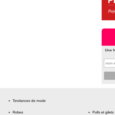
Une f
Tendances de mode
Robes
Pulls et gilets