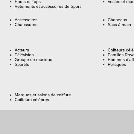
Hauts et Tops
Vestes et ma
Vêtements et accessoires de Sport
Accessoires
Chapeaux
Chaussures
Sacs à main
Acteurs
Coiffeurs cél
Télévision
Familles Roya
Groupe de musique
Hommes d’aff
Sportifs
Politiques
Marques et salons de coiffure
Coiffeurs célèbres