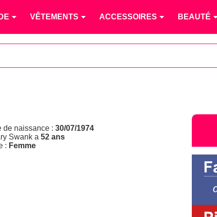
DE
VÊTEMENTS
ACCESSOIRES
BEAUTÉ
e de naissance :
30/07/1974
ary Swank a
52 ans
e :
Femme