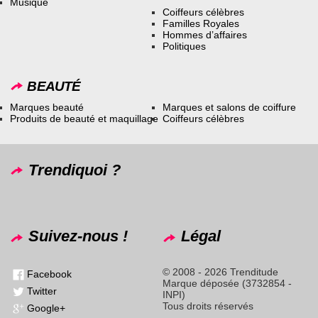
Musique
Coiffeurs célèbres
Familles Royales
Hommes d’affaires
Politiques
BEAUTÉ
Marques beauté
Marques et salons de coiffure
Produits de beauté et maquillage
Coiffeurs célèbres
Trendiquoi ?
Suivez-nous !
Légal
© 2008 - 2026 Trenditude
Facebook
Marque déposée (3732854 -
Twitter
INPI)
Tous droits réservés
Google+