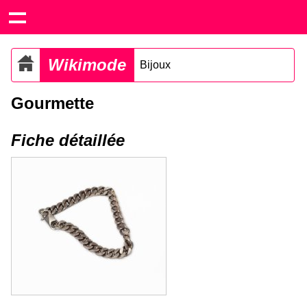
Wikimode
Bijoux
Gourmette
Fiche détaillée