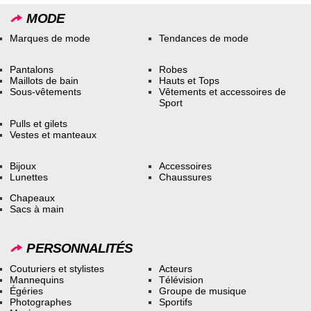
MODE
Marques de mode
Tendances de mode
Pantalons
Robes
Maillots de bain
Hauts et Tops
Sous-vêtements
Vêtements et accessoires de
Sport
Pulls et gilets
Vestes et manteaux
Bijoux
Accessoires
Lunettes
Chaussures
Chapeaux
Sacs à main
PERSONNALITÉS
Couturiers et stylistes
Acteurs
Mannequins
Télévision
Égéries
Groupe de musique
Photographes
Sportifs