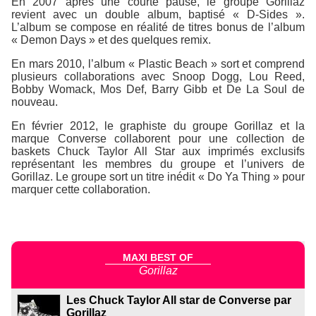
En 2007 après une courte pause, le groupe Gorillaz
revient avec un double album, baptisé « D-Sides ».
L’album se compose en réalité de titres bonus de l’album
« Demon Days » et des quelques remix.
En mars 2010, l’album « Plastic Beach » sort et comprend
plusieurs collaborations avec Snoop Dogg, Lou Reed,
Bobby Womack, Mos Def, Barry Gibb et De La Soul de
nouveau.
En février 2012, le graphiste du groupe Gorillaz et la
marque Converse collaborent pour une collection de
baskets Chuck Taylor All Star aux imprimés exclusifs
représentant les membres du groupe et l’univers de
Gorillaz. Le groupe sort un titre inédit « Do Ya Thing » pour
marquer cette collaboration.
MAXI BEST OF
Gorillaz
Les Chuck Taylor All star de Converse par
Gorillaz