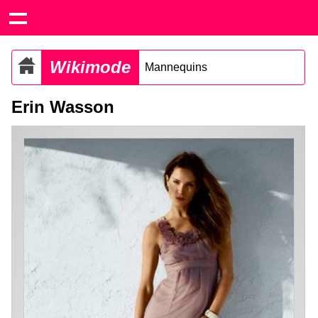
Wikimode
Mannequins
Erin Wasson