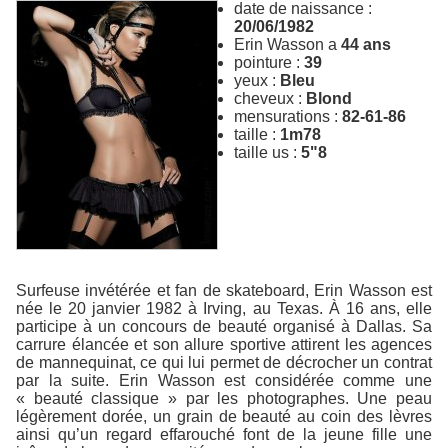
date de naissance :
20/06/1982
Erin Wasson a
44 ans
pointure :
39
yeux :
Bleu
cheveux :
Blond
mensurations :
82-61-86
taille :
1m78
taille us :
5"8
Surfeuse invétérée et fan de skateboard, Erin Wasson est
née le 20 janvier 1982 à Irving, au Texas. À 16 ans, elle
participe à un concours de beauté organisé à Dallas. Sa
carrure élancée et son allure sportive attirent les agences
de mannequinat, ce qui lui permet de décrocher un contrat
par la suite. Erin Wasson est considérée comme une
« beauté classique » par les photographes. Une peau
légèrement dorée, un grain de beauté au coin des lèvres
ainsi qu’un regard effarouché font de la jeune fille une