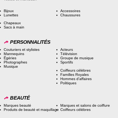
Bijoux
Accessoires
Lunettes
Chaussures
Chapeaux
Sacs à main
PERSONNALITÉS
Couturiers et stylistes
Acteurs
Mannequins
Télévision
Égéries
Groupe de musique
Photographes
Sportifs
Musique
Coiffeurs célèbres
Familles Royales
Hommes d’affaires
Politiques
BEAUTÉ
Marques beauté
Marques et salons de coiffure
Produits de beauté et maquillage
Coiffeurs célèbres