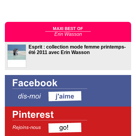
MAXI BEST OF
Erin Wasson
Esprit : collection mode femme printemps-
été 2011 avec Erin Wasson