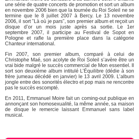
une série de quatre concerts de promotion et sort un album
en novembre 2006 bien que la tournée du Roi Soleil ne se
termine que le 8 juillet 2007 à Bercy. Le 13 novembre
2006, il sort "Là où je pars", son premier album et reçoit un
disque d’or un mois juste après sa sortie. Le 1er
septembre 2007, il participe au Festival de Sopot en
Pologne et rafle la première place dans la catégorie
Chanteur international.
Fin 2007, son premier album, comparé à celui de
Christophe Maé, son acolyte de Roi Soleil s’avère être un
vrai bide malgré le succès commercial de Mon essentiel. Il
sort son deuxième album intitulé L’Équilibre (dédie à son
frère jumeau décédé en janvier) le 13 avril 2009. L’album
jongle entre des sonorités électro et pop mais ne rencontre
pas le succès escompté.
En 2011, Emmanuel Moire fait un coming-out publique en
annonçant son homosexualité, la même année, sa maison
de disque le remercie laissant Emmanuel sans label
musical.