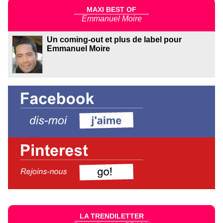
MAXI BEST OF
Emmanuel Moire
Un coming-out et plus de label pour
Emmanuel Moire
LA TRENDILETTER