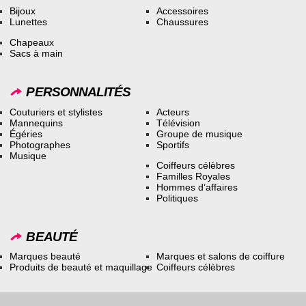
Bijoux
Accessoires
Lunettes
Chaussures
Chapeaux
Sacs à main
PERSONNALITÉS
Couturiers et stylistes
Acteurs
Mannequins
Télévision
Égéries
Groupe de musique
Photographes
Sportifs
Musique
Coiffeurs célèbres
Familles Royales
Hommes d’affaires
Politiques
BEAUTÉ
Marques beauté
Marques et salons de coiffure
Produits de beauté et maquillage
Coiffeurs célèbres