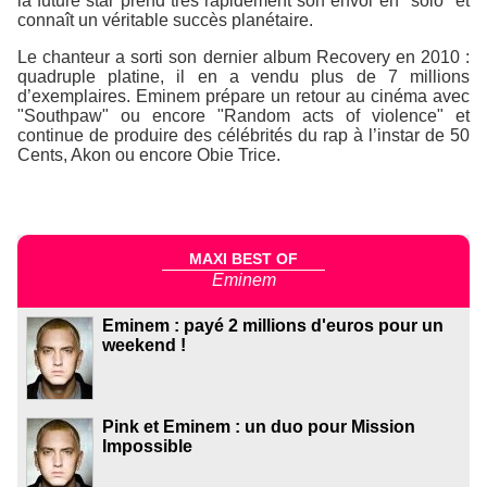
la future star prend très rapidement son envol en "solo" et
connaît un véritable succès planétaire.
Le chanteur a sorti son dernier album Recovery en 2010 :
quadruple platine, il en a vendu plus de 7 millions
d’exemplaires. Eminem prépare un retour au cinéma avec
"Southpaw" ou encore "Random acts of violence" et
continue de produire des célébrités du rap à l’instar de 50
Cents, Akon ou encore Obie Trice.
MAXI BEST OF
Eminem
Eminem : payé 2 millions d'euros pour un
weekend !
Pink et Eminem : un duo pour Mission
Impossible