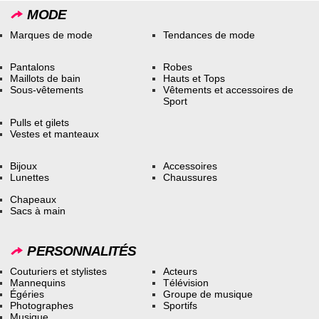
MODE
Marques de mode
Tendances de mode
Pantalons
Robes
Maillots de bain
Hauts et Tops
Sous-vêtements
Vêtements et accessoires de
Sport
Pulls et gilets
Vestes et manteaux
Bijoux
Accessoires
Lunettes
Chaussures
Chapeaux
Sacs à main
PERSONNALITÉS
Couturiers et stylistes
Acteurs
Mannequins
Télévision
Égéries
Groupe de musique
Photographes
Sportifs
Musique