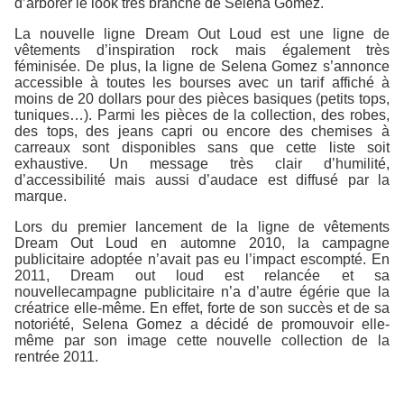
d’arborer le look très branché de Selena Gomez.
La nouvelle ligne Dream Out Loud est une ligne de
vêtements d’inspiration rock mais également très
féminisée. De plus, la ligne de Selena Gomez s’annonce
accessible à toutes les bourses avec un tarif affiché à
moins de 20 dollars pour des pièces basiques (petits tops,
tuniques…). Parmi les pièces de la collection, des robes,
des tops, des jeans capri ou encore des chemises à
carreaux sont disponibles sans que cette liste soit
exhaustive. Un message très clair d’humilité,
d’accessibilité mais aussi d’audace est diffusé par la
marque.
Lors du premier lancement de la ligne de vêtements
Dream Out Loud en automne 2010, la campagne
publicitaire adoptée n’avait pas eu l’impact escompté. En
2011, Dream out loud est relancée et sa
nouvellecampagne publicitaire n’a d’autre égérie que la
créatrice elle-même. En effet, forte de son succès et de sa
notoriété, Selena Gomez a décidé de promouvoir elle-
même par son image cette nouvelle collection de la
rentrée 2011.