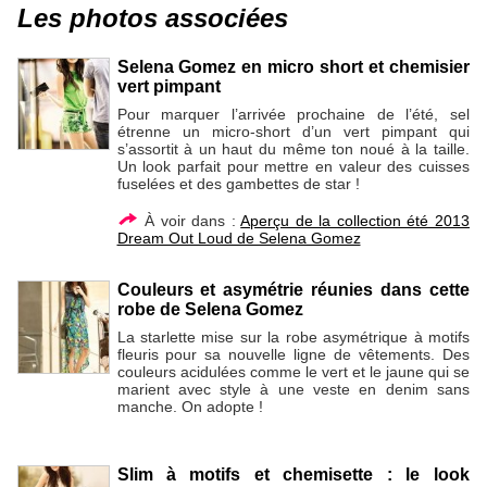
Les photos associées
Selena Gomez en micro short et chemisier
vert pimpant
Pour marquer l’arrivée prochaine de l’été, sel
étrenne un micro-short d’un vert pimpant qui
s’assortit à un haut du même ton noué à la taille.
Un look parfait pour mettre en valeur des cuisses
fuselées et des gambettes de star !
À voir dans :
Aperçu de la collection été 2013
Dream Out Loud de Selena Gomez
Couleurs et asymétrie réunies dans cette
robe de Selena Gomez
La starlette mise sur la robe asymétrique à motifs
fleuris pour sa nouvelle ligne de vêtements. Des
couleurs acidulées comme le vert et le jaune qui se
marient avec style à une veste en denim sans
manche. On adopte !
Slim à motifs et chemisette : le look