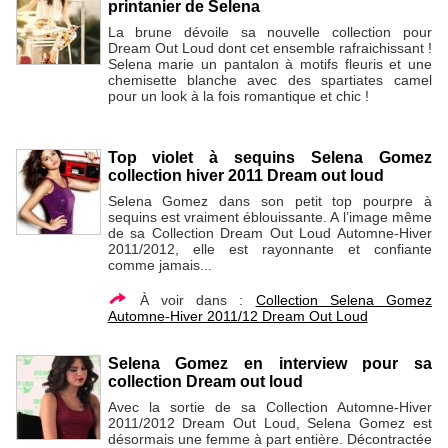
printanier de Selena
La brune dévoile sa nouvelle collection pour
Dream Out Loud dont cet ensemble rafraichissant !
Selena marie un pantalon à motifs fleuris et une
chemisette blanche avec des spartiates camel
pour un look à la fois romantique et chic !
Top violet à sequins Selena Gomez
collection hiver 2011 Dream out loud
Selena Gomez dans son petit top pourpre à
sequins est vraiment éblouissante. A l’image même
de sa Collection Dream Out Loud Automne-Hiver
2011/2012, elle est rayonnante et confiante
comme jamais...
À voir dans :
Collection Selena Gomez
Automne-Hiver 2011/12 Dream Out Loud
Selena Gomez en interview pour sa
collection Dream out loud
Avec la sortie de sa Collection Automne-Hiver
2011/2012 Dream Out Loud, Selena Gomez est
désormais une femme à part entière. Décontractée