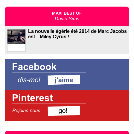
MAXI BEST OF
David Sims
La nouvelle égérie été 2014 de Marc Jacobs
est... Miley Cyrus !