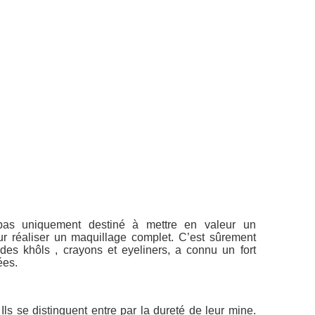
pas uniquement destiné à mettre en valeur un
pour réaliser un maquillage complet. C’est sûrement
des khôls , crayons et eyeliners, a connu un fort
ées.
 Ils se distinguent entre par la dureté de leur mine.