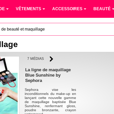
DE
VÊTEMENTS
ACCESSOIRES
BEAUTÉ
s de beauté et maquillage
llage
7 MÉDIAS
La ligne de maquillage
Blue Sunshine by
Sephora
Sephora vise les
inconditionnels du make-up en
lançant cette nouvelle gamme
de maquillage baptisée Blue
Sunshine, renfermant gloss,
poudre bronzante, crayon