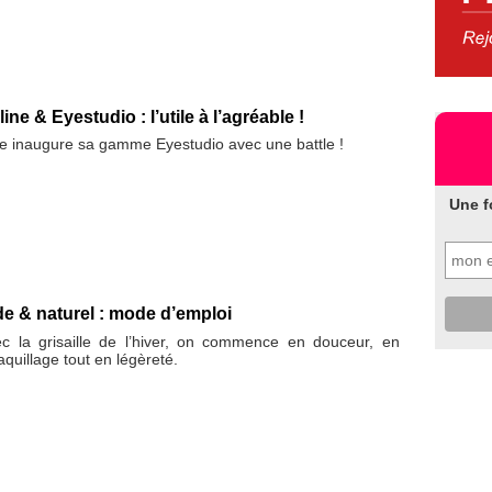
e & Eyestudio : l’utile à l’agréable !
 inaugure sa gamme Eyestudio avec une battle !
Une f
e & naturel : mode d’emploi
ec la grisaille de l’hiver, on commence en douceur, en
quillage tout en légèreté.