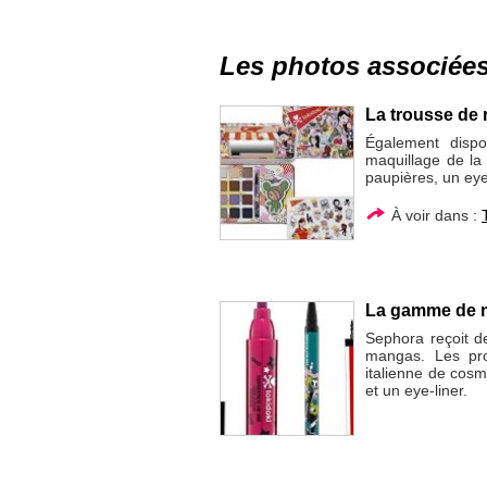
Les photos associée
La trousse de 
Également dispo
maquillage de la
paupières, un eye-
À voir dans :
La gamme de m
Sephora reçoit d
mangas. Les pro
italienne de cosm
et un eye-liner.