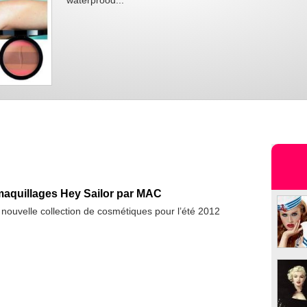
waterprood...
maquillages Hey Sailor par MAC
ouvelle collection de cosmétiques pour l’été 2012