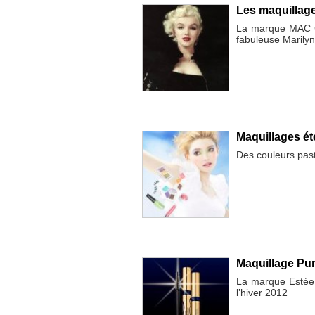
Les maquilla
La marque MAC Co
fabuleuse Marily
Maquillages é
Des couleurs past
Maquillage Pu
La marque Estée 
l’hiver 2012