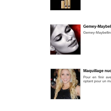
Gemey-Maybellin
Gemey-Maybelline
Maquillage nud
Pour en finir av
optant pour un ma