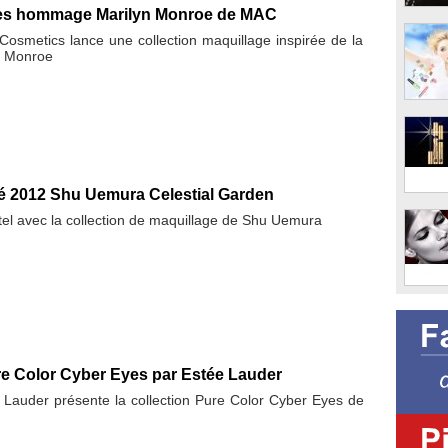
ges hommage Marilyn Monroe de MAC
smetics lance une collection maquillage inspirée de la
n Monroe
té 2012 Shu Uemura Celestial Garden
el avec la collection de maquillage de Shu Uemura
re Color Cyber Eyes par Estée Lauder
Lauder présente la collection Pure Color Cyber Eyes de