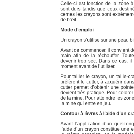
Celle-ci est fonction de la zone à
sont durs tandis que ceux destin
cernes les crayons sont extrêmeme
de l’œil.
Mode d’emploi
Un crayon s’utilise sur une peau b
Avant de commencer, il convient de
main afin de la réchauffer. Toute
devenir trop sec. Dans ce cas, i
moment avant de l’utiliser.
Pour tailler le crayon, un taille-c
préfèrent le cutter, à acquérir dans
cutter permet d’obtenir une pointe
devient très pratique. Pour colorer 
de la mine. Pour atteindre les zones
la mine qui entre en jeu.
Contour à lèvres à l’aide d’un c
Avant l’application d’un quelconq
l’aide d’un crayon constitue une 