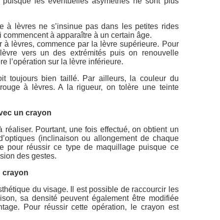
puisque les éventuelles asymétries ne sont plus
ge à lèvres ne s’insinue pas dans les petites rides
i commencent à apparaître à un certain âge.
r à lèvres, commence par la lèvre supérieure. Pour
 lèvre vers un des extrémités puis on renouvelle
re l’opération sur la lèvre inférieure.
it toujours bien taillé. Par ailleurs, la couleur du
rouge à lèvres. A la rigueur, on tolère une teinte
avec un crayon
à réaliser. Pourtant, une fois effectué, on obtient un
d’optiques (inclinaison ou allongement de chaque
le pour réussir ce type de maquillage puisque ce
sion des gestes.
n crayon
sthétique du visage. Il est possible de raccourcir les
naison, sa densité peuvent également être modifiée
tage. Pour réussir cette opération, le crayon est