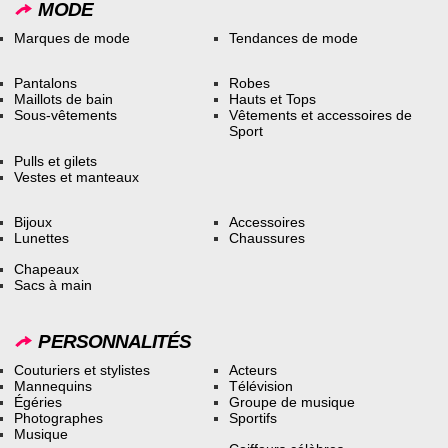
MODE
Marques de mode
Tendances de mode
Pantalons
Robes
Maillots de bain
Hauts et Tops
Sous-vêtements
Vêtements et accessoires de
Sport
Pulls et gilets
Vestes et manteaux
Bijoux
Accessoires
Lunettes
Chaussures
Chapeaux
Sacs à main
PERSONNALITÉS
Couturiers et stylistes
Acteurs
Mannequins
Télévision
Égéries
Groupe de musique
Photographes
Sportifs
Musique