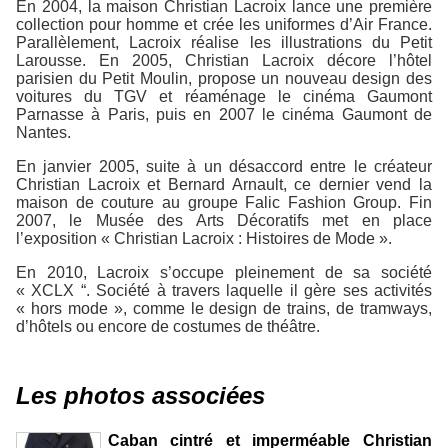
En 2004, la maison Christian Lacroix lance une première
collection pour homme et crée les uniformes d’Air France.
Parallèlement, Lacroix réalise les illustrations du Petit
Larousse. En 2005, Christian Lacroix décore l’hôtel
parisien du Petit Moulin, propose un nouveau design des
voitures du TGV et réaménage le cinéma Gaumont
Parnasse à Paris, puis en 2007 le cinéma Gaumont de
Nantes.
En janvier 2005, suite à un désaccord entre le créateur
Christian Lacroix et Bernard Arnault, ce dernier vend la
maison de couture au groupe Falic Fashion Group. Fin
2007, le Musée des Arts Décoratifs met en place
l’exposition « Christian Lacroix : Histoires de Mode ».
En 2010, Lacroix s’occupe pleinement de sa société
« XCLX “. Société à travers laquelle il gère ses activités
« hors mode », comme le design de trains, de tramways,
d’hôtels ou encore de costumes de théâtre.
Les photos associées
Caban cintré et imperméable Christian