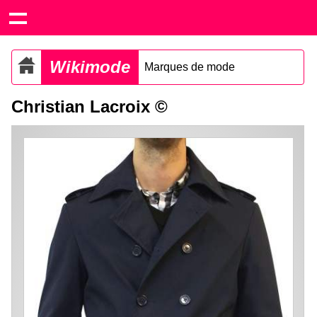
Wikimode
Marques de mode
Christian Lacroix ©