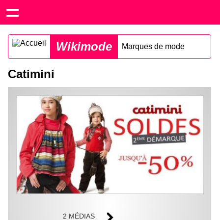
Wikimode
Marques de mode
Catimini
2 MÉDIAS