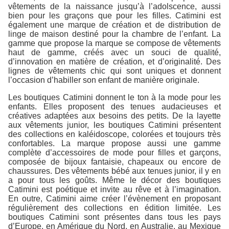
vêtements de la naissance jusqu’à l’adolscence, aussi
bien pour les graçons que pour les filles. Catimini est
également une marque de création et de distribution de
linge de maison destiné pour la chambre de l’enfant. La
gamme que propose la marque se compose de vêtements
haut de gamme, créés avec un souci de qualité,
d’innovation en matière de création, et d’originalité. Des
lignes de vêtements chic qui sont uniques et donnent
l’occasion d’habiller son enfant de manière originale.
Les boutiques Catimini donnent le ton à la mode pour les
enfants. Elles proposent des tenues audacieuses et
créatives adaptées aux besoins des petits. De la layette
aux vêtements junior, les boutiques Catimini présentent
des collections en kaléidoscope, colorées et toujours très
confortables. La marque propose aussi une gamme
complète d’accessoires de mode pour filles et garçons,
composée de bijoux fantaisie, chapeaux ou encore de
chaussures. Des vêtements bébé aux tenues junior, il y en
a pour tous les goûts. Même le décor des boutiques
Catimini est poétique et invite au rêve et à l’imagination.
En outre, Catimini aime créer l’évènement en proposant
régulièrement des collections en édition limitée. Les
boutiques Catimini sont présentes dans tous les pays
d’Europe, en Amérique du Nord, en Australie, au Mexique