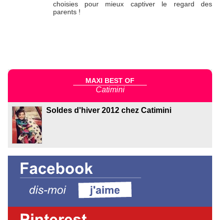
choisies pour mieux captiver le regard des
parents !
MAXI BEST OF
Catimini
Soldes d'hiver 2012 chez Catimini