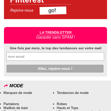
LA TRENDILETTER
Garantie sans SPAM !
Une fois par mois, le top des tendances sur votre mail
MODE
Marques de mode
Tendances de mode
Pantalons
Robes
Maillots de bain
Hauts et Tops