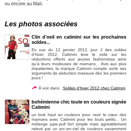
ou encore au Mali.
Les photos associées
Clin d’oeil en catimini sur les prochaines
soldes...
En vue du 12 janvier 2012, jour J des soldes
d’hiver 2012, Catimini lève le voile sur les
réductions offerts aux jeunes fashionistas ainsi
qu’à leurs modeuses de mamans... Avis aux plus
impatientes, la marque Catimini compte sortir ses
arguments de séduction massuve dès les premiers
jours !
À voir dans :
Soldes d’hiver 2012 chez Catimini
bohémienne chic toute en couleurs signée
Catimini
un look haut en couleurs pour ravir le cœur des
mamans avec Catimini pour les touts petits... Un
mélange jupe-pull fort simple mais agréablement
relevé par un arc-en-ciel de couleurs savamment