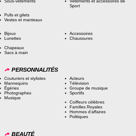
Sous-vêtements
Vêtements et accessoires de
Sport
Pulls et gilets
Vestes et manteaux
Bijoux
Accessoires
Lunettes
Chaussures
Chapeaux
Sacs à main
PERSONNALITÉS
Couturiers et stylistes
Acteurs
Mannequins
Télévision
Égéries
Groupe de musique
Photographes
Sportifs
Musique
Coiffeurs célèbres
Familles Royales
Hommes d’affaires
Politiques
BEAUTÉ