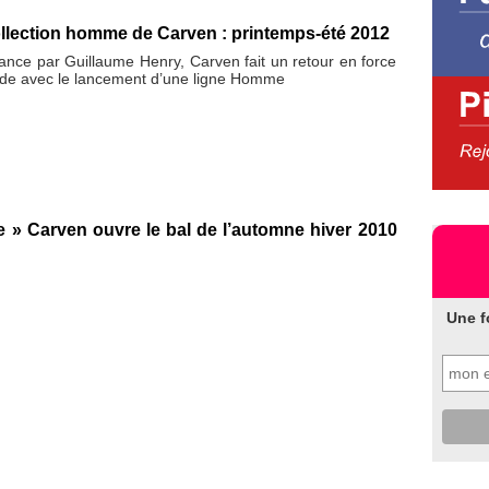
llection homme de Carven : printemps-été 2012
ance par Guillaume Henry, Carven fait un retour en force
ode avec le lancement d’une ligne Homme
e » Carven ouvre le bal de l’automne hiver 2010
Une f