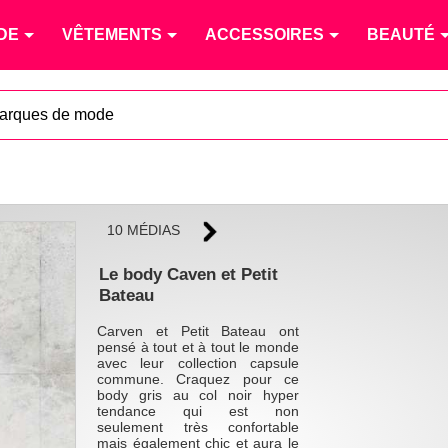
DE
VÊTEMENTS
ACCESSOIRES
BEAUTÉ
arques de mode
10 MÉDIAS
Le body Caven et Petit
Bateau
Carven et Petit Bateau ont
pensé à tout et à tout le monde
avec leur collection capsule
commune. Craquez pour ce
body gris au col noir hyper
tendance qui est non
seulement très confortable
mais également chic et aura le