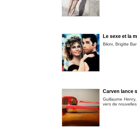
Le sexe et la 
Bikini, Brigitte B
Carven lance se
Guillaume Henry,
vers de nouvelles