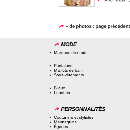
+ de photos :
page précéden
MODE
Marques de mode
Pantalons
Maillots de bain
Sous-vêtements
Bijoux
Lunettes
PERSONNALITÉS
Couturiers et stylistes
Mannequins
Égéries