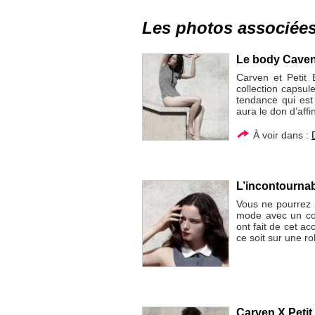
Les photos associée
Le body Caven 
Carven et Petit 
collection capsu
tendance qui est
aura le don d’affi
À voir dans :
L’incontournab
Vous ne pourrez 
mode avec un col
ont fait de cet ac
ce soit sur une r
Carven X Petit