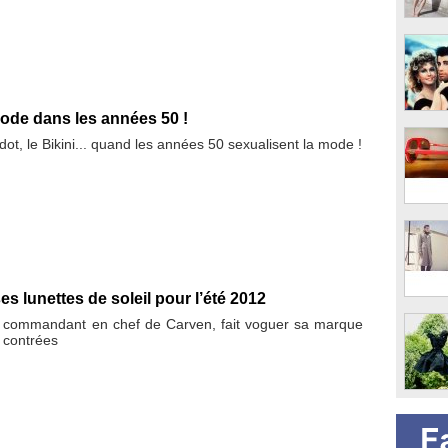
mode dans les années 50 !
ardot, le Bikini... quand les années 50 sexualisent la mode !
s lunettes de soleil pour l’été 2012
 commandant en chef de Carven, fait voguer sa marque
 contrées