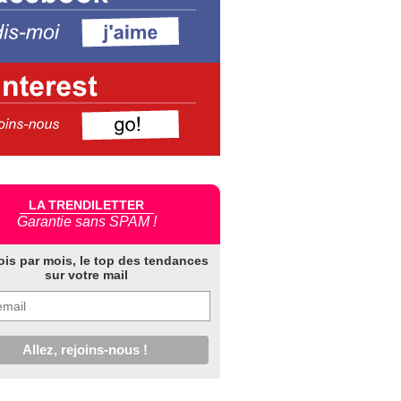
LA TRENDILETTER
Garantie sans SPAM !
ois par mois, le top des tendances
sur votre mail