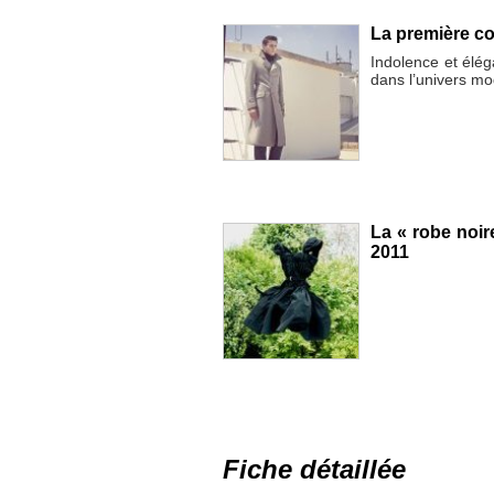
La première co
Indolence et élég
dans l’univers m
La « robe noir
2011
Fiche détaillée