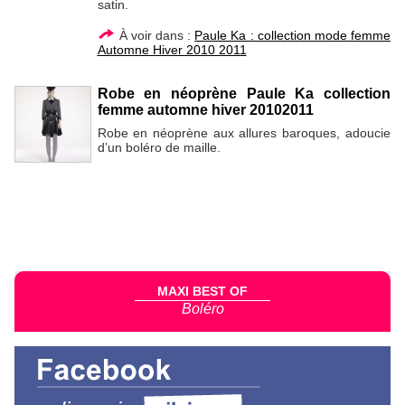
satin.
À voir dans :
Paule Ka : collection mode femme
Automne Hiver 2010 2011
Robe en néoprène Paule Ka collection
femme automne hiver 20102011
Robe en néoprène aux allures baroques, adoucie
d’un boléro de maille.
MAXI BEST OF
Boléro