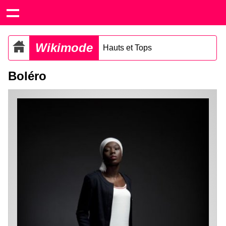
Wikimode
Hauts et Tops
Boléro