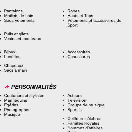
Pantalons
Robes
Maillots de bain
Hauts et Tops
Sous-vêtements
Vêtements et accessoires de
Sport
Pulls et gilets
Vestes et manteaux
Bijoux
Accessoires
Lunettes
Chaussures
Chapeaux
Sacs à main
PERSONNALITÉS
Couturiers et stylistes
Acteurs
Mannequins
Télévision
Égéries
Groupe de musique
Photographes
Sportifs
Musique
Coiffeurs célèbres
Familles Royales
Hommes d’affaires