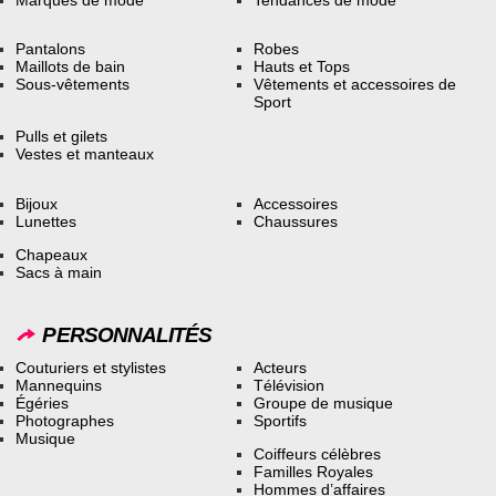
Pantalons
Robes
Maillots de bain
Hauts et Tops
Sous-vêtements
Vêtements et accessoires de
Sport
Pulls et gilets
Vestes et manteaux
Bijoux
Accessoires
Lunettes
Chaussures
Chapeaux
Sacs à main
PERSONNALITÉS
Couturiers et stylistes
Acteurs
Mannequins
Télévision
Égéries
Groupe de musique
Photographes
Sportifs
Musique
Coiffeurs célèbres
Familles Royales
Hommes d’affaires