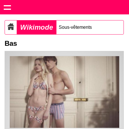
Wikimode
Sous-vêtements
Bas