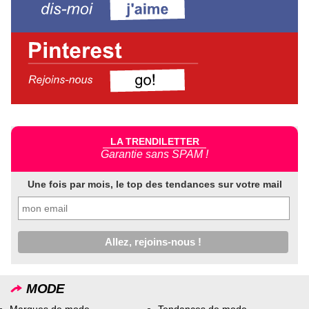
LA TRENDILETTER
Garantie sans SPAM !
Une fois par mois, le top des tendances sur votre mail
MODE
Marques de mode
Tendances de mode