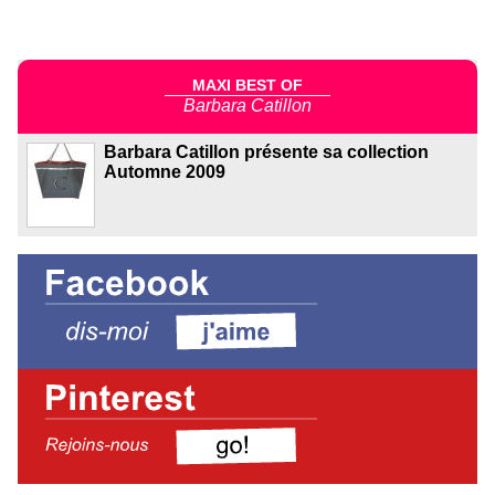
MAXI BEST OF
Barbara Catillon
Barbara Catillon présente sa collection
Automne 2009