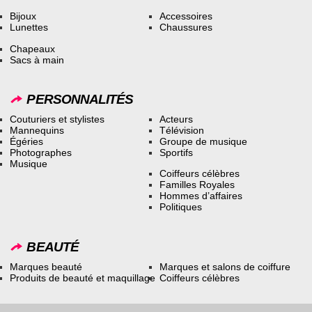
Bijoux
Accessoires
Lunettes
Chaussures
Chapeaux
Sacs à main
PERSONNALITÉS
Couturiers et stylistes
Acteurs
Mannequins
Télévision
Égéries
Groupe de musique
Photographes
Sportifs
Musique
Coiffeurs célèbres
Familles Royales
Hommes d’affaires
Politiques
BEAUTÉ
Marques beauté
Marques et salons de coiffure
Produits de beauté et maquillage
Coiffeurs célèbres