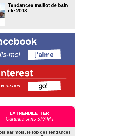
Tendances maillot de bain
été 2008
LA TRENDILETTER
Garantie sans SPAM !
ois par mois, le top des tendances