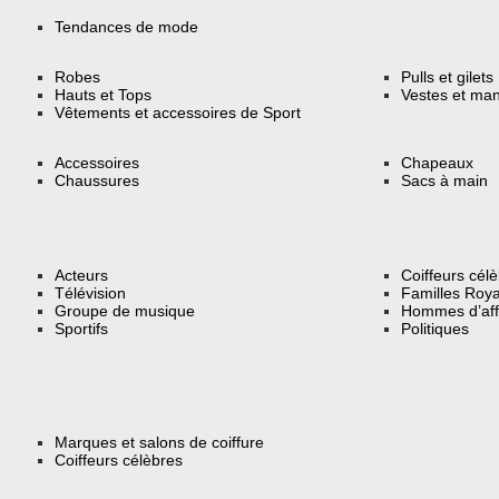
Tendances de mode
Robes
Pulls et gilets
Hauts et Tops
Vestes et ma
Vêtements et accessoires de Sport
Accessoires
Chapeaux
Chaussures
Sacs à main
Acteurs
Coiffeurs cél
Télévision
Familles Roya
Groupe de musique
Hommes d’aff
Sportifs
Politiques
Marques et salons de coiffure
Coiffeurs célèbres