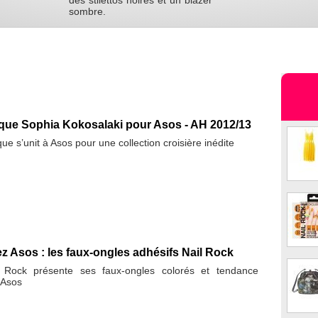
des stilettos noires et un blazer
sombre.
ique Sophia Kokosalaki pour Asos - AH 2012/13
ue s’unit à Asos pour une collection croisière inédite
ez Asos : les faux-ongles adhésifs Nail Rock
Rock présente ses faux-ongles colorés et tendance
 Asos