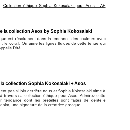
 :
Collection éthique Sophia Kokosalaki pour Asos - AH
e la collection Asos by Sophia Kokosalaki
cque est résolument dans la tendance des couleurs avec
 : le corail. On aime les lignes fluides de cette tenue qui
ppelle l’été.
la collection Sophia Kokosalaki + Asos
ement pas si loin derrière nous et Sophia Kokosalaki aime à
à travers sa collection éthique pour Asos. Admirez cette
 tendance dont les bretelles sont faites de dentelle
Lanka, une signature de la créatrice grecque.