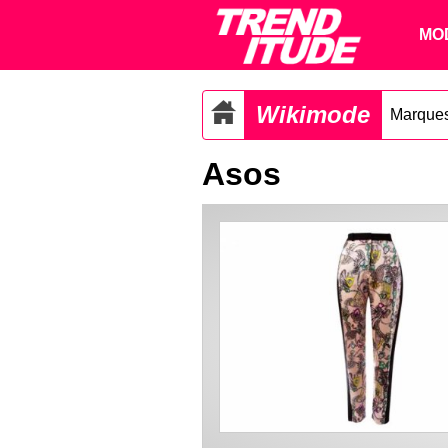
MO
Wikimode
Marque
Asos