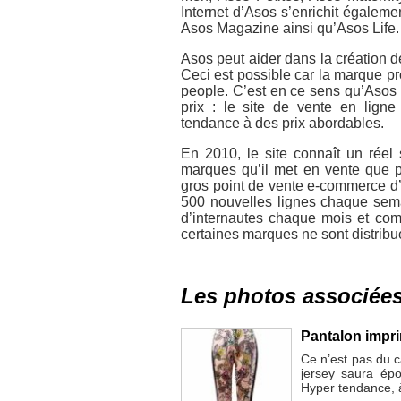
Internet d’Asos s’enrichit égaleme
Asos Magazine ainsi qu’Asos Life.
Asos peut aider dans la création de
Ceci est possible car la marque p
people. C’est en ce sens qu’Asos 
prix : le site de vente en ligne
tendance à des prix abordables.
En 2010, le site connaît un réel 
marques qu’il met en vente que 
gros point de vente e-commerce d’
500 nouvelles lignes chaque semai
d’internautes chaque mois et comp
certaines marques ne sont distrib
Les photos associée
Pantalon impr
Ce n’est pas du c
jersey saura épo
Hyper tendance, à