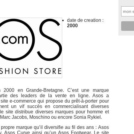
date de creation :
2000
 2000 en Grande-Bretagne. C’est une marque
artie des leaders de la vente en ligne. Asos a
site e-commerce qui propose du prêt-à-porter pour
ment un vif succès en commercialisant diverses
le site distribue diverses marques pour homme et
, Marc Jacobs, Moschino ou encore Sonia Rykiel.
ropre marque qu’il diversifie au fil des ans : Asos
y, Asos Curve ainsi qu’un Asos Footwear. Le site