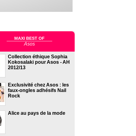
MAXI BEST OF
Asos
Collection éthique Sophia
Kokosalaki pour Asos - AH
2012/13
Exclusivité chez Asos : les
faux-ongles adhésifs Nail
Rock
Alice au pays de la mode