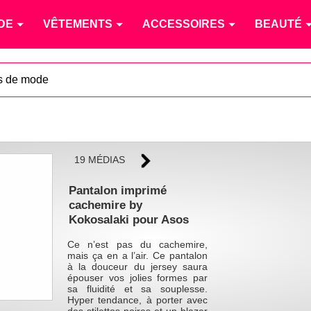
DE
VÊTEMENTS
ACCESSOIRES
BEAUTÉ
s de mode
19 MÉDIAS
Pantalon imprimé
cachemire by
Kokosalaki pour Asos
Ce n’est pas du cachemire,
mais ça en a l’air. Ce pantalon
à la douceur du jersey saura
épouser vos jolies formes par
sa fluidité et sa souplesse.
Hyper tendance, à porter avec