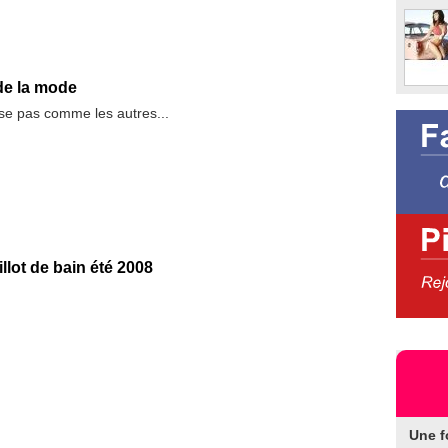
de la mode
se pas comme les autres...
lot de bain été 2008
Une f