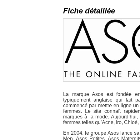
Fiche détaillée
La marque Asos est fondée en
typiquement anglaise qui fait p
commencé par mettre en ligne un 
femmes. Le site connaît rapide
marques à la mode. Aujourd’hui, 
femmes telles qu’Acne, Iro, Chloé
En 2004, le groupe Asos lance sa p
Men, Asos Petites, Asos Maternit