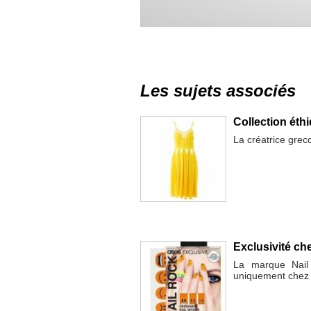
Les sujets associés
Collection éth
La créatrice grecq
Exclusivité ch
La marque Nail 
uniquement chez