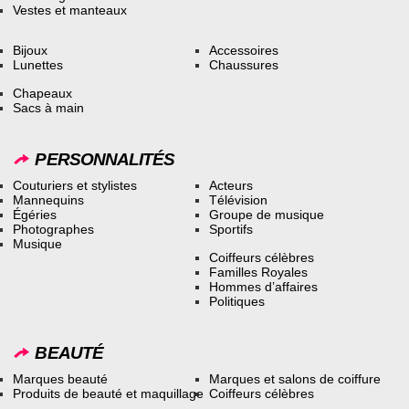
Vestes et manteaux
Bijoux
Accessoires
Lunettes
Chaussures
Chapeaux
Sacs à main
PERSONNALITÉS
Couturiers et stylistes
Acteurs
Mannequins
Télévision
Égéries
Groupe de musique
Photographes
Sportifs
Musique
Coiffeurs célèbres
Familles Royales
Hommes d’affaires
Politiques
BEAUTÉ
Marques beauté
Marques et salons de coiffure
Produits de beauté et maquillage
Coiffeurs célèbres