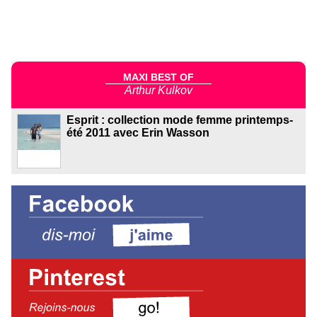
MAXI BEST OF
Arthur Kulkov
Esprit : collection mode femme printemps-
été 2011 avec Erin Wasson