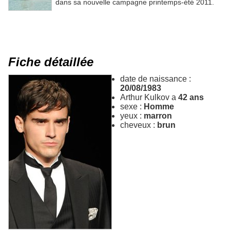
dans sa nouvelle campagne printemps-été 2011.
Fiche détaillée
date de naissance :
20/08/1983
Arthur Kulkov a
42 ans
sexe :
Homme
yeux :
marron
cheveux :
brun