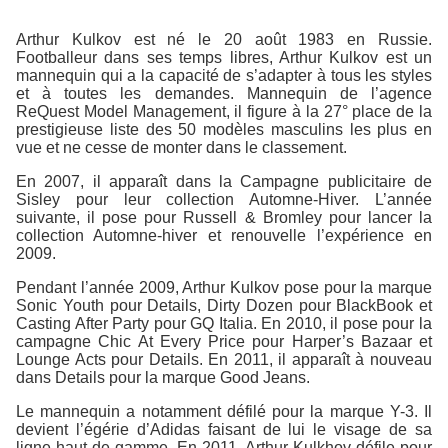
Arthur Kulkov est né le 20 août 1983 en Russie.
Footballeur dans ses temps libres, Arthur Kulkov est un
mannequin qui a la capacité de s’adapter à tous les styles
et à toutes les demandes. Mannequin de l’agence
ReQuest Model Management, il figure à la 27° place de la
prestigieuse liste des 50 modèles masculins les plus en
vue et ne cesse de monter dans le classement.
En 2007, il apparaît dans la Campagne publicitaire de
Sisley pour leur collection Automne-Hiver. L’année
suivante, il pose pour Russell & Bromley pour lancer la
collection Automne-hiver et renouvelle l’expérience en
2009.
Pendant l’année 2009, Arthur Kulkov pose pour la marque
Sonic Youth pour Details, Dirty Dozen pour BlackBook et
Casting After Party pour GQ Italia. En 2010, il pose pour la
campagne Chic At Every Price pour Harper’s Bazaar et
Lounge Acts pour Details. En 2011, il apparaît à nouveau
dans Details pour la marque Good Jeans.
Le mannequin a notamment défilé pour la marque Y-3. Il
devient l’égérie d’Adidas faisant de lui le visage de sa
ligne haut de gamme. En 2011, Arthur Kulkhov défile pour