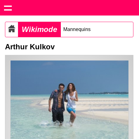
Wikimode
Mannequins
Arthur Kulkov