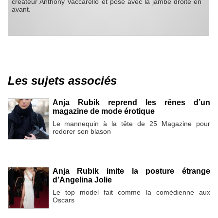
créateur Anthony Vaccarello et pose avec la jambe droite en
avant.
Les sujets associés
Anja Rubik reprend les rênes d’un
magazine de mode érotique
Le mannequin à la tête de 25 Magazine pour
redorer son blason
Anja Rubik imite la posture étrange
d’Angelina Jolie
Le top model fait comme la comédienne aux
Oscars