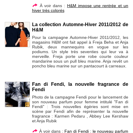
À voir dans :
H&M impose une rentrée et un
hiver très colorés
La collection Automne-Hiver 2011/2012 de
H&M
Pour la campagne Automne-Hiver 2011/2012, les
magasins H&M ont fait appel à Freja Beha et Anja
Rubik, deux mannequins en vogue sur les
podiums. Un style très seventies qui leur va à
merveille. Freja porte une robe courte couleur
mandarine sous un pull bleu marine. Anja revêt un
poncho bleu marine sur un pantacourt à carreaux.
Fan di Fendi, la nouvelle fragrance de
Fendi
Photo de la campagne Fendi pour le lancement de
son nouveau parfum pour femme intitulé "Fan di
Fendi" : Trois nouvelles égéries sont mise en
scène par Fendi afin de représenter la nouvelle
fragrance : Karmen Pedaru , Abbey Lee Kershaw
et Anja Rubik
À voir dans :
Fan di Fendi : le nouveau parfum