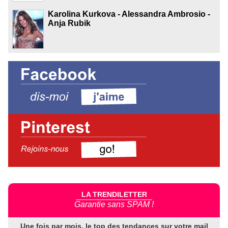
Karolina Kurkova - Alessandra Ambrosio -
Anja Rubik
LA TRENDILETTER
Garantie sans SPAM !
Une fois par mois, le top des tendances sur votre mail