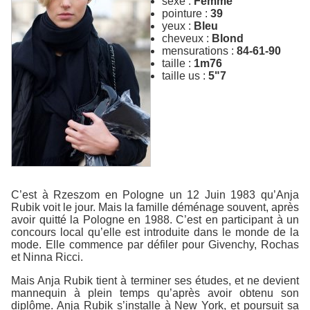
sexe :
Femme
pointure :
39
yeux :
Bleu
cheveux :
Blond
mensurations :
84-61-90
taille :
1m76
taille us :
5"7
C’est à Rzeszom en Pologne un 12 Juin 1983 qu’Anja
Rubik voit le jour. Mais la famille déménage souvent, après
avoir quitté la Pologne en 1988. C’est en participant à un
concours local qu’elle est introduite dans le monde de la
mode. Elle commence par défiler pour Givenchy, Rochas
et Ninna Ricci.
Mais Anja Rubik tient à terminer ses études, et ne devient
mannequin à plein temps qu’après avoir obtenu son
diplôme. Anja Rubik s’installe à New York, et poursuit sa