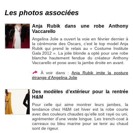
Les photos associées
Anja Rubik dans une robe Anthony
Vaccarello
Angelina Jolie a ouvert la voie en février dernier à
la cérémonie des Oscars, c’est le top model Anja
Rubik qui prend le relais au « Costume Institute
Gala 2012 ». La jolie blonde a opté pour une robe
blanche hautement fendue du créateur Anthony
Vaccarello et pose avec la jambe droite en avant.
À voir dans :
Anja Rubik imite la posture
étrange d’Angelina Jolie
Des modèles d’extérieur pour la rentrée
H&M
Pour celle qui aime montrer leurs jambes, la
tendance chez H&M cet hiver est la robe courte
avec des couleurs chaudes qu’elle soit rayé ou uni,
agrémenter d’une veste longue. Les trench-coat à
carreaux ou bleu marine pour se tenir au chaud
sont de rigeur.