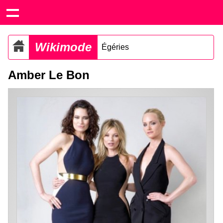
Wikimode
Égéries
Amber Le Bon