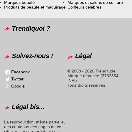
Marques beauté
Marques et salons de coiffure
Produits de beauté et maquillage
Coiffeurs célèbres
Trendiquoi ?
Suivez-nous !
Légal
© 2008 - 2026 Trenditude
Facebook
Marque déposée (3732854 -
Twitter
INPI)
Tous droits réservés
Google+
Légal bis...
La reproduction, même partielle,
des contenus des pages de ce
site sans accord préalable est