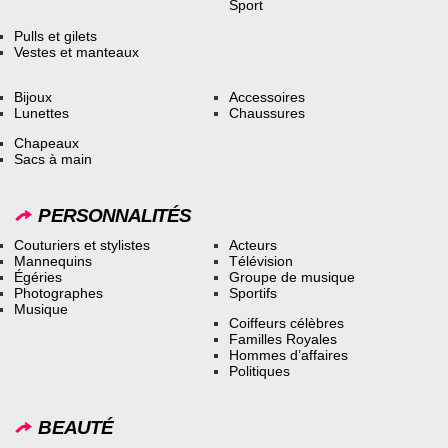
Sport
Pulls et gilets
Vestes et manteaux
Bijoux
Accessoires
Lunettes
Chaussures
Chapeaux
Sacs à main
PERSONNALITÉS
Couturiers et stylistes
Acteurs
Mannequins
Télévision
Égéries
Groupe de musique
Photographes
Sportifs
Musique
Coiffeurs célèbres
Familles Royales
Hommes d’affaires
Politiques
BEAUTÉ