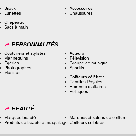
Bijoux
Accessoires
Lunettes
Chaussures
Chapeaux
Sacs à main
PERSONNALITÉS
Couturiers et stylistes
Acteurs
Mannequins
Télévision
Égéries
Groupe de musique
Photographes
Sportifs
Musique
Coiffeurs célèbres
Familles Royales
Hommes d’affaires
Politiques
BEAUTÉ
Marques beauté
Marques et salons de coiffure
Produits de beauté et maquillage
Coiffeurs célèbres