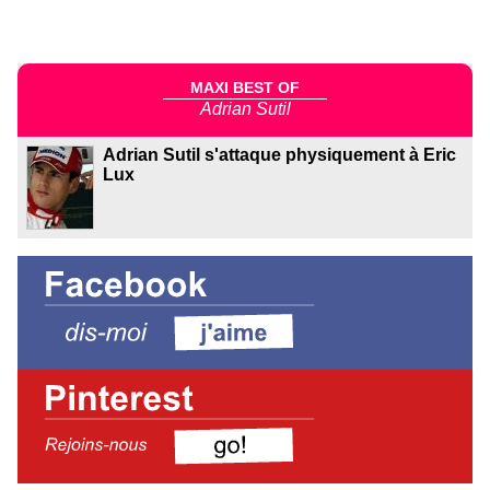
MAXI BEST OF
Adrian Sutil
Adrian Sutil s'attaque physiquement à Eric
Lux