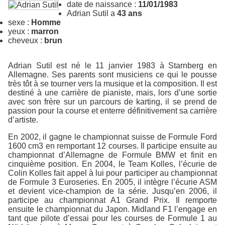
date de naissance :
11/01/1983
Adrian Sutil a
43 ans
sexe :
Homme
yeux :
marron
cheveux :
brun
Adrian Sutil est né le 11 janvier 1983 à Starnberg en
Allemagne. Ses parents sont musiciens ce qui le pousse
très tôt à se tourner vers la musique et la composition. Il est
destiné à une carrière de pianiste, mais, lors d’une sortie
avec son frère sur un parcours de karting, il se prend de
passion pour la course et enterre définitivement sa carrière
d’artiste.
En 2002, il gagne le championnat suisse de Formule Ford
1600 cm3 en remportant 12 courses. Il participe ensuite au
championnat d’Allemagne de Formule BMW et finit en
cinquième position. En 2004, le Team Kolles, l’écurie de
Colin Kolles fait appel à lui pour participer au championnat
de Formule 3 Euroseries. En 2005, il intègre l’écurie ASM
et devient vice-champion de la série. Jusqu’en 2006, il
participe au championnat A1 Grand Prix. Il remporte
ensuite le championnat du Japon. Midland F1 l’engage en
tant que pilote d’essai pour les courses de Formule 1 au