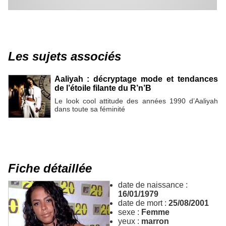
Les sujets associés
Aaliyah : décryptage mode et tendances
de l’étoile filante du R’n’B
Le look cool attitude des années 1990 d’Aaliyah
dans toute sa féminité
Fiche détaillée
date de naissance :
16/01/1979
date de mort :
25/08/2001
sexe :
Femme
yeux :
marron