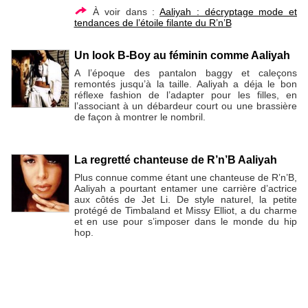
À voir dans :
Aaliyah : décryptage mode et
tendances de l’étoile filante du R’n’B
Un look B-Boy au féminin comme Aaliyah
A l’époque des pantalon baggy et caleçons
remontés jusqu’à la taille. Aaliyah a déja le bon
réflexe fashion de l’adapter pour les filles, en
l’associant à un débardeur court ou une brassière
de façon à montrer le nombril.
La regretté chanteuse de R’n’B Aaliyah
Plus connue comme étant une chanteuse de R’n’B,
Aaliyah a pourtant entamer une carrière d’actrice
aux côtés de Jet Li. De style naturel, la petite
protégé de Timbaland et Missy Elliot, a du charme
et en use pour s’imposer dans le monde du hip
hop.