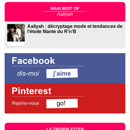
MAXI BEST OF
Aaliyah
Aaliyah : décryptage mode et tendances de
l'étoile filante du R'n'B
LA TRENDILETTER