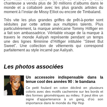
chanteuse a vendu plus de 30 millions d’albums dans le
monde et a collaboré avec les plus grands artistes du
moment à l’instar de Missy Elliot ou encore de Timbaland.
Très vite les plus grandes griffes de prêt-à-porter sont
séduites par cette artiste aux multiples talents. Plus
particulièrement, la marque américaine Tommy Hilfiger en
a fait son ambassadrice. Véritable visage de la marque à
travers le monde Aaliyah représente pendant un temps
une des lignes féminine d’Hilfiger intitulée "Street But
Sweet". Une collection de vêtements qui correspond
parfaitement au style incarné par Aaliyah.
Les photos associées
Un accessoire indispensable dans la
tenue cool des années 90 : le bandana
Ce petit foulard en coton décliné en plusieurs
coloris avec des motifs cachemire sur les bords et
des formes géométriques au milieu. Il peut être un
signe d’appartenance à un gang, d’où son
importance dans le monde du Hip Hop