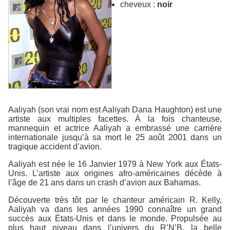
cheveux :
noir
Aaliyah (son vrai nom est Aaliyah Dana Haughton) est une
artiste aux multiples facettes. À la fois chanteuse,
mannequin et actrice Aaliyah a embrassé une carrière
internationale jusqu’à sa mort le 25 août 2001 dans un
tragique accident d’avion.
Aaliyah est née le 16 Janvier 1979 à New York aux États-
Unis. L’artiste aux origines afro-américaines décède à
l’âge de 21 ans dans un crash d’avion aux Bahamas.
Découverte très tôt par le chanteur américain R. Kelly,
Aaliyah va dans les années 1990 connaître un grand
succès aux États-Unis et dans le monde. Propulsée au
plus haut niveau dans l’univers du R’N’B, la belle