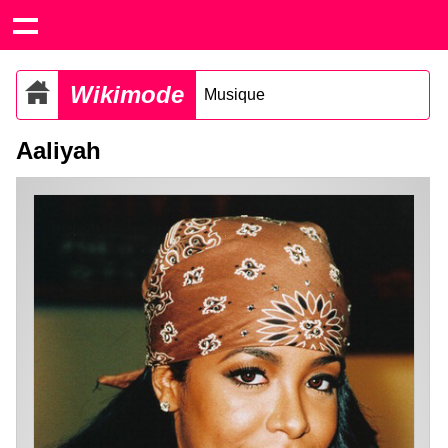
Wikimode
Musique
Aaliyah