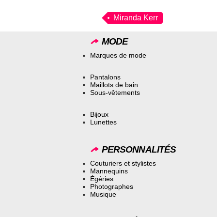
Miranda Kerr
MODE
Marques de mode
Pantalons
Maillots de bain
Sous-vêtements
Bijoux
Lunettes
PERSONNALITÉS
Couturiers et stylistes
Mannequins
Égéries
Photographes
Musique