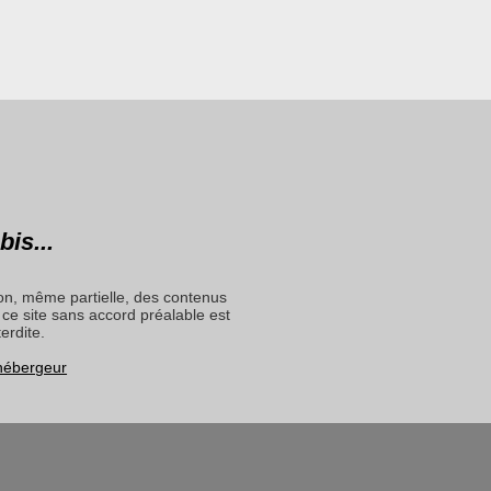
bis...
on, même partielle, des contenus
ce site sans accord préalable est
terdite.
 hébergeur