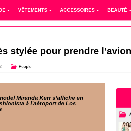
DE
VÊTEMENTS
ACCESSOIRES
BEAUTÉ
ès stylée pour prendre l’avio
2
People
model Miranda Kerr s’affiche en
ashionista à l’aéroport de Los
s