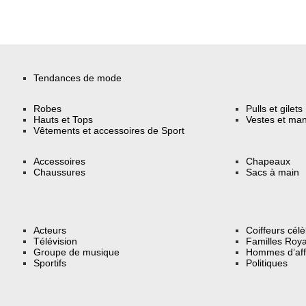
Tendances de mode
Robes
Pulls et gilets
Hauts et Tops
Vestes et ma
Vêtements et accessoires de Sport
Accessoires
Chapeaux
Chaussures
Sacs à main
Acteurs
Coiffeurs cél
Télévision
Familles Roya
Groupe de musique
Hommes d’aff
Sportifs
Politiques