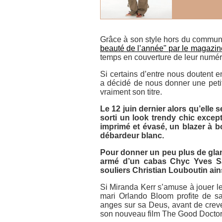
Grâce à son style hors du commu
beauté de l’année" par le magazi
temps en couverture de leur numér
Si certains d’entre nous doutent 
a décidé de nous donner une peti
vraiment son titre.
Le 12 juin dernier alors qu’elle 
sorti un look trendy chic except
imprimé et évasé, un blazer à 
débardeur blanc.
Pour donner un peu plus de glamo
armé d’un cabas Chyc Yves Sai
souliers Christian Louboutin ains
Si Miranda Kerr s’amuse à jouer le
mari Orlando Bloom profite de sa
anges sur sa Deus, avant de creve
son nouveau film
The Good Doctor