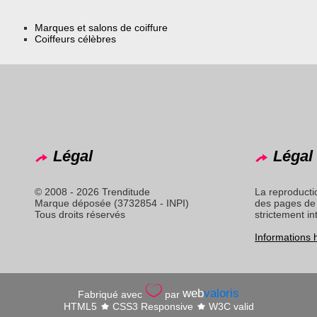
Marques et salons de coiffure
Coiffeurs célèbres
Légal
Légal 
© 2008 - 2026 Trenditude
La reproducti
Marque déposée (3732854 - INPI)
des pages de 
Tous droits réservés
strictement in
Informations
web
valoris
Fabriqué avec
par
HTML5
CSS3 Responsive
W3C valid